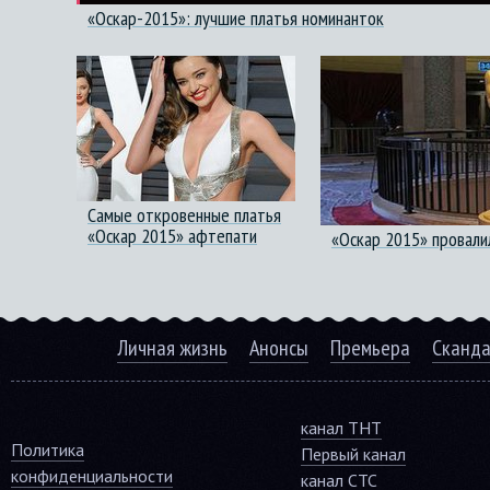
«Оскар-2015»: лучшие платья номинанток
Самые откровенные платья
«Оскар 2015» афтепати
«Оскар 2015» провали
Личная жизнь
Анонсы
Премьера
Сканд
канал ТНТ
Политика
Первый канал
конфиденциальности
канал СТС