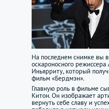
На последнем снимке вы 
оскароносного режиссера 
Иньярриту, который получ
фильм «Бердмэн».
Главную роль в фильме сы
Китон. Он изображает арт
вернуть себе славу и успе