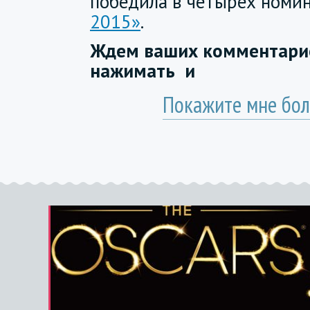
победила в четырех номи
2015»
.
Ждем ваших комментарие
нажимать
и
Покажите мне бол