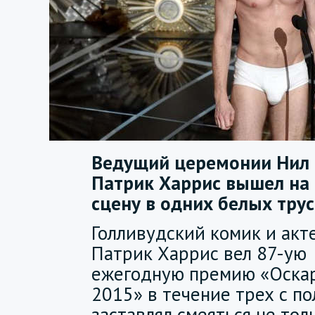
Ведущий церемонии Нил
Патрик Харрис вышел на
сцену в одних белых трус
Голливудский комик и акт
Патрик Харрис вел 87-ую
ежегодную премию «Оска
2015» в течение трех с по
заставлял смеяться не тол