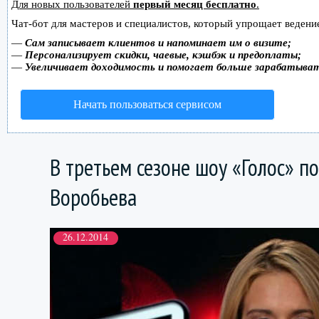
Для новых пользователей
первый месяц бесплатно
.
Чат-бот для мастеров и специалистов, который упрощает ведение
—
Сам записывает клиентов и напоминает им о визите;
—
Персонализирует скидки, чаевые, кэшбэк и предоплаты;
—
Увеличивает доходимость и помогает больше зарабатыва
Начать пользоваться сервисом
В третьем сезоне шоу «Голос» п
Воробьева
26.12.2014