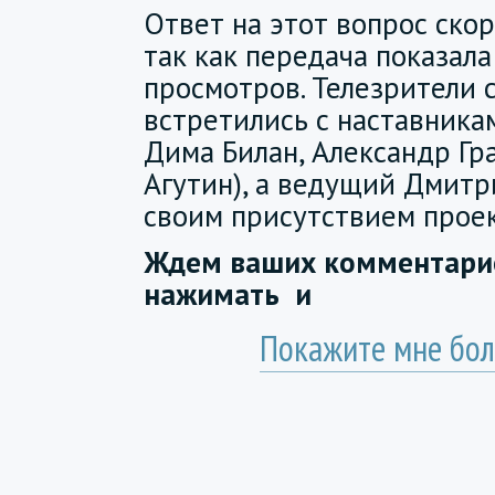
Ответ на этот вопрос ско
так как передача показал
просмотров. Телезрители 
встретились с наставника
Дима Билан, Александр Гр
Агутин), а ведущий Дмитр
своим присутствием проек
Ждем ваших комментарие
нажимать
и
Покажите мне бол