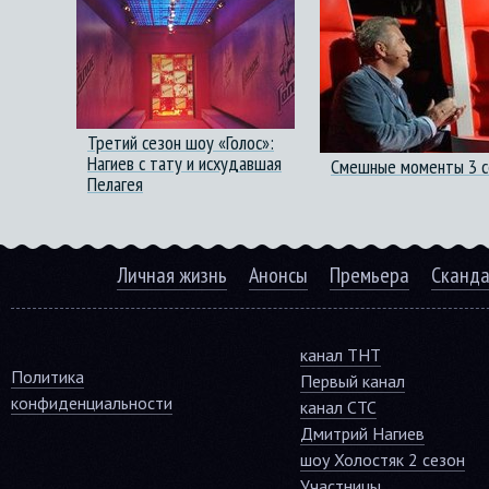
Третий сезон шоу «Голос»:
Нагиев с тату и исхудавшая
Смешные моменты 3 се
Пелагея
Личная жизнь
Анонсы
Премьера
Сканд
канал ТНТ
Политика
Первый канал
конфиденциальности
канал СТС
Дмитрий Нагиев
шоу Холостяк 2 сезон
Участницы