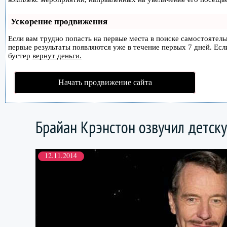
Ускорение продвижения
Если вам трудно попасть на первые места в поиске самостоятел
первые результаты появляются уже в течение первых 7 дней. Если
бустер
вернут деньги.
Начать продвижение сайта
Брайан Крэнстон озвучил детск
12.11.2014