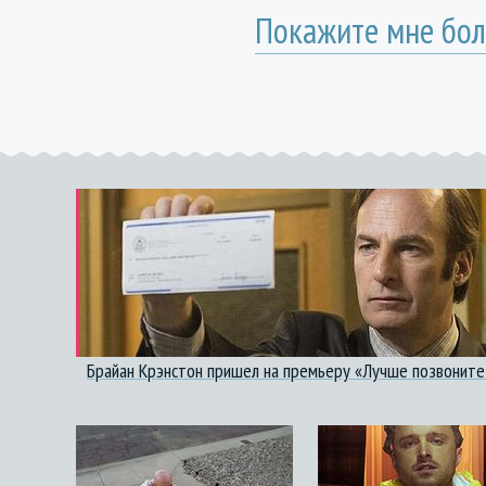
Покажите мне бол
Брайан Крэнстон пришел на премьеру «Лучше позвоните