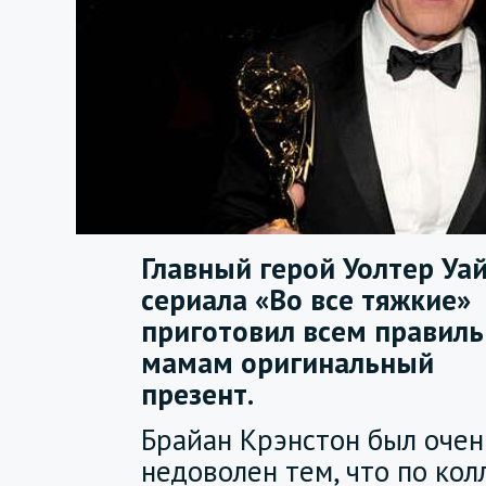
Главный герой Уолтер Уай
сериала «Во все тяжкие»
приготовил всем правил
мамам оригинальный
презент.
Брайан Крэнстон был очен
недоволен тем, что по ко