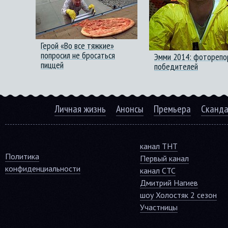
Герой «Во все тяжкие»
попросил не бросаться
Эмми 2014: фоторепо
пиццей
победителей
Личная жизнь
Анонсы
Премьера
Сканд
канал ТНТ
Политика
Первый канал
конфиденциальности
канал СТС
Дмитрий Нагиев
шоу Холостяк 2 сезон
Участницы