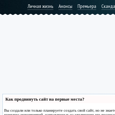
Личная жизнь
Анонсы
Премьера
Сканд
Как продвинуть сайт на первые места?
Вы создали или только планируете создать свой сайт, но не знае
комплекс мероприятий, направленных на увеличение его посеща