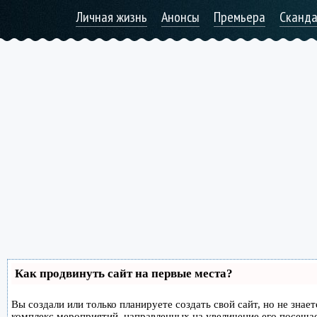
Личная жизнь
Анонсы
Премьера
Сканд
Как продвинуть сайт на первые места?
Вы создали или только планируете создать свой сайт, но не знае
комплекс мероприятий, направленных на увеличение его посеща