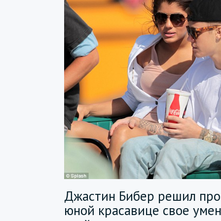
Джастин Бибер решил пр
юной красавице свое умен