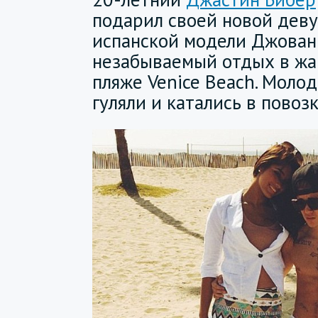
подарил своей новой дев
испанской модели Джован
незабываемый отдых в жа
пляже Venice Beach. Моло
гуляли и катались в повоз