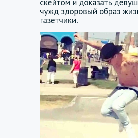
скейтом и доказать девушк
чужд здоровый образ жизн
газетчики.