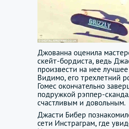
Джованна оценила мастер
скейт-бордиста, ведь Джа
произвести на нее лучшее
Видимо, его трехлетний р
Гомес окончательно завер
подружкой рэппер-сканда
счастливым и довольным.
Джасти Бибер познакомил
сети Инстраграм, где уви