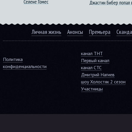
Селене Гомес
Джастин Бибер попал 
Личная жизнь
Анонсы
Премьера
Сканд
канал ТНТ
Политика
Первый канал
конфиденциальности
канал СТС
Дмитрий Нагиев
шоу Холостяк 2 сезон
Участницы