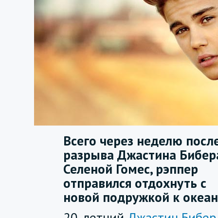
Всего через неделю посл
разрыва Джастина Бибер
Селеной Гомес, рэппер
отправился отдохнуть с
новой подружкой к океан
20-летний
Джастин Бибер