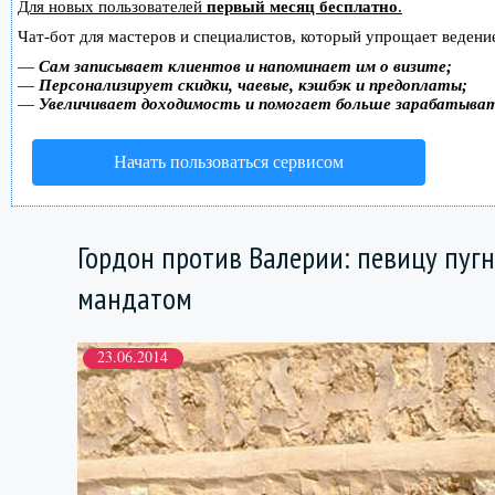
Для новых пользователей
первый месяц бесплатно
.
Чат-бот для мастеров и специалистов, который упрощает ведение
—
Сам записывает клиентов и напоминает им о визите;
—
Персонализирует скидки, чаевые, кэшбэк и предоплаты;
—
Увеличивает доходимость и помогает больше зарабатыва
Начать пользоваться сервисом
Гордон против Валерии: певицу пуг
мандатом
23.06.2014