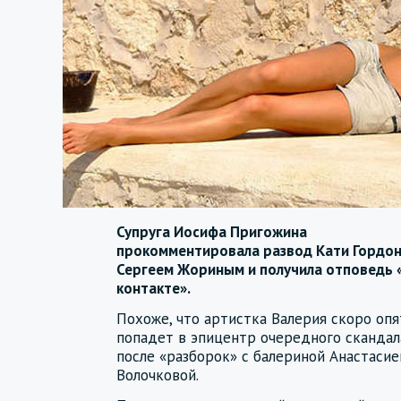
Супруга Иосифа Пригожина
прокомментировала развод Кати Гордон
Сергеем Жориным и получила отповедь 
контакте».
Похоже, что артистка Валерия скоро опя
попадет в эпицентр очередного скандал
после «разборок» с балериной Анастасие
Волочковой.