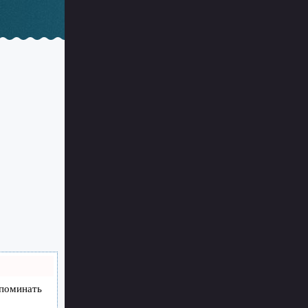
апоминать