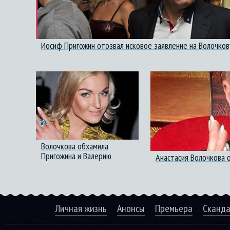
Иосиф Пригожин отозвал исковое заявление на Волочков
Волочкова обхамила
Пригожина и Валерию
Анастасия Волочкова 
Личная жизнь
Анонсы
Премьера
Сканд