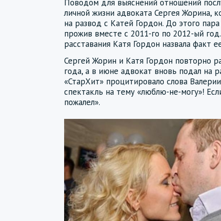
Поводом для выяснений отношений посл
личной жизни адвоката Сергея Жорина, к
на развод с Катей Гордон. До этого пара
прожив вместе с 2011-го по 2012-ый год
расставания Катя Гордон назвала факт е
Сергей Жорин и Катя Гордон повторно ра
года, а в июне адвокат вновь подал на 
«СтарХит» процитировало слова Валерии
спектакль на тему «люблю-не-могу»! Если
пожалел».