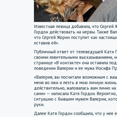
Известная певица добавила, что Сергей 
Гордон действовать на нервы. Также Ва
что Сергей Жорин поступит как настоящи
оставив ей».
Публичный ответ от телеведущей Кати Г
своими язвительными высказываниями, не
странице «В контакте» она оставила по
поведении Валерии и ее мужа Иосифа Пр
«Валерия, вы посчитали возможным с в
меня во лжи и лезть в мою личную жизнь.
действительно, жаловалась вам лично на 
сами» — написала Катя Гордон. Вероятно,
ситуацию с бывшим мужем Валерии, кот
руки.
Далее Катя Гордон сообщила, что у нее 