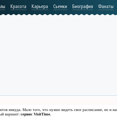
алы
Красота
Карьера
Съемки
Биография
Фанаты
иентов никуда. Мало того, что нужно видеть свое расписание, но и н
ый вариант:
сервис VisitTime.