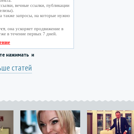
оекта.
сылки, вечные ссылки, публикации
елизы).
а также запросы, на которые нужно
уст
, она ускоряет продвижение в
уже в течение первых 7 дней.
ение
йте нажимать
и
ьше статей