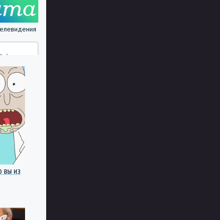
 телевидения
о вы из