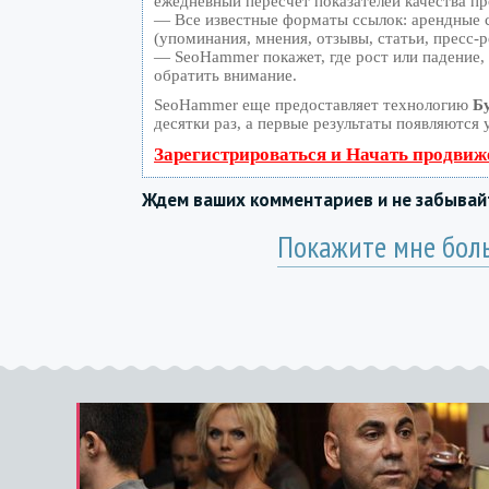
ежедневный пересчет показателей качества пр
— Все известные форматы ссылок: арендные с
(упоминания, мнения, отзывы, статьи, пресс-р
— SeoHammer покажет, где рост или падение, 
обратить внимание.
SeoHammer еще предоставляет технологию
Б
десятки раз, а первые результаты появляются 
Зарегистрироваться и Начать продвиж
Ждем ваших комментариев и не забыва
Покажите мне бол