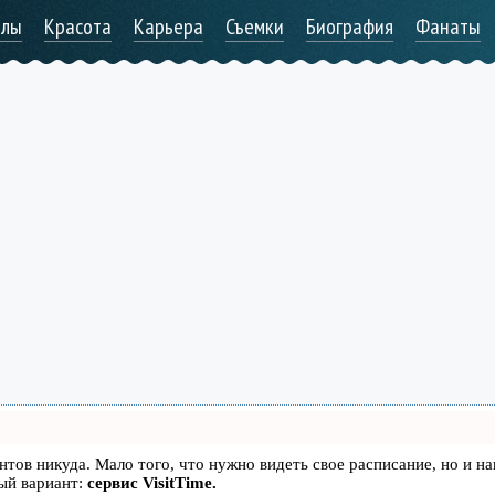
алы
Красота
Карьера
Съемки
Биография
Фанаты
иентов никуда. Мало того, что нужно видеть свое расписание, но и н
ый вариант:
сервис VisitTime.