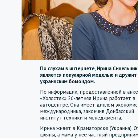
По слухам в интернете, Ирина Синельник
является популярной моделью и дружит 
украинским бомондом.
По информации, предоставленной в анк
«Холостяк» 26-летняя Ирина работает в
автоцентре. Она имеет диплом экономис
международника, закончив Донбасский
институт техники и менеджмента.
Ирина живет в Краматорске (Украина). 
шляпы, а мама у нее частный предприни