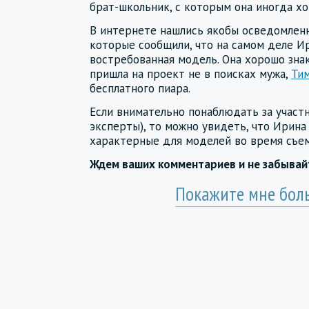
брат-школьник, с которым она иногда хо
В интернете нашлись якобы осведомленн
которые сообщили, что на самом деле И
востребованная модель. Она хорошо зна
пришла на проект не в поисках мужа,
Ти
бесплатного пиара.
Если внимательно понаблюдать за участ
эксперты), то можно увидеть, что Ирина
характерные для моделей во время съем
Ждем ваших комментариев и не забыва
Покажите мне бол