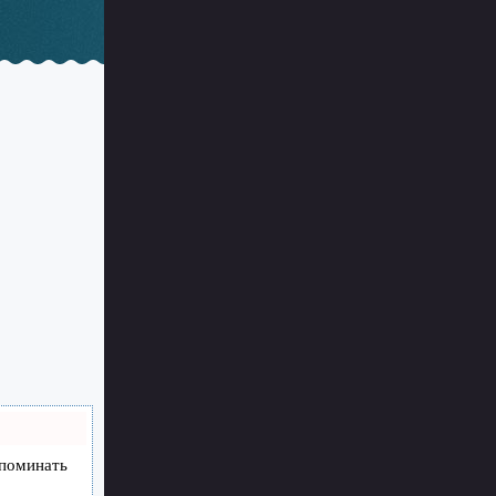
апоминать