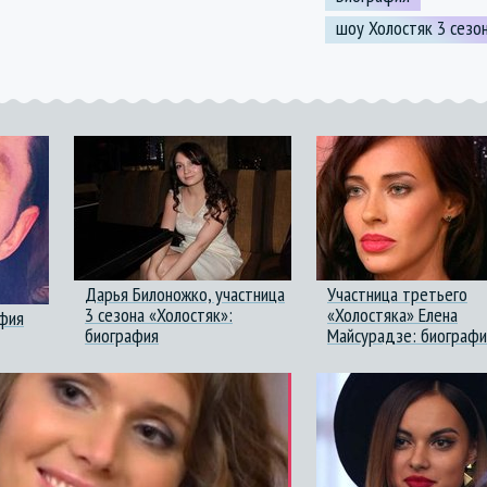
шоу Холостяк 3 сезо
Дарья Билоножко, участница
Участница третьего
3 сезона «Холостяк»:
«Холостяка» Елена
афия
биография
Майсурадзе: биографи