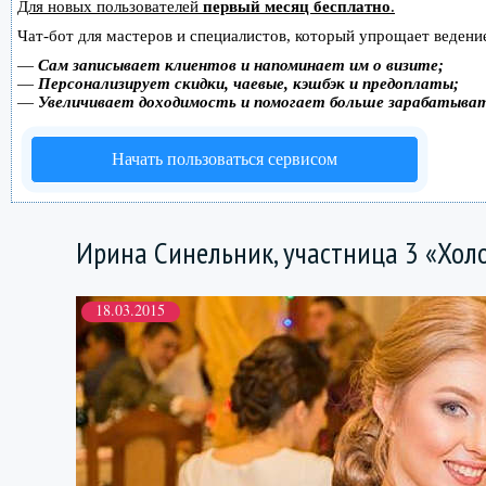
Для новых пользователей
первый месяц бесплатно
.
Чат-бот для мастеров и специалистов, который упрощает ведение
—
Сам записывает клиентов и напоминает им о визите;
—
Персонализирует скидки, чаевые, кэшбэк и предоплаты;
—
Увеличивает доходимость и помогает больше зарабатыва
Начать пользоваться сервисом
Ирина Синельник, участница 3 «Хол
18.03.2015