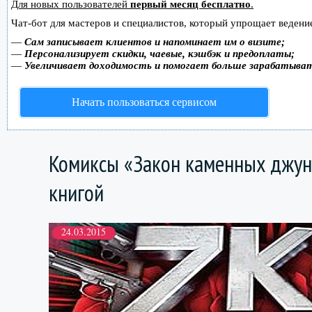
Для новых пользователей
первый месяц бесплатно
.
Чат-бот для мастеров и специалистов, который упрощает ведение
—
Сам записывает клиентов и напоминает им о визите;
—
Персонализирует скидки, чаевые, кэшбэк и предоплаты;
—
Увеличивает доходимость и помогает больше зарабатыва
Начать пользоваться сервисом
Комиксы «Закон каменных джун
книгой
24.03.2015