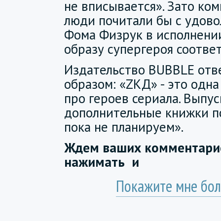
не вписывается». Зато ко
люди почитали бы с удово
Фома Физрук в исполнени
образу супергероя соответ
Издательство BUBBLE от
образом: «ZКД» - это одн
про героев сериала. Выпус
дополнительные книжки п
пока не планируем».
Ждем ваших комментарие
нажимать
и
Покажите мне бол