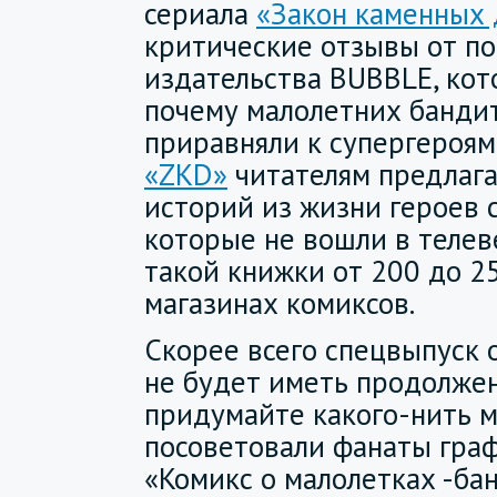
сериала
«Закон каменных 
критические отзывы от п
издательства BUBBLE, кот
почему малолетних банди
приравняли к супергероям
«ZKD»
читателям предлага
историй из жизни героев 
которые не вошли в телев
такой книжки от 200 до 2
магазинах комиксов.
Скорее всего спецвыпуск 
не будет иметь продолжен
придумайте какого-нить мс
посоветовали фанаты граф
«Комикс о малолетках -ба