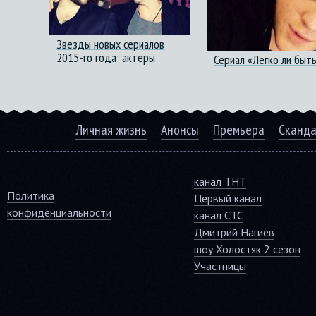
Звезды новых сериалов
2015-го года: актеры
Сериал «Легко ли быт
Личная жизнь
Анонсы
Премьера
Сканд
канал ТНТ
Политика
Первый канал
конфиденциальности
канал СТС
Дмитрий Нагиев
шоу Холостяк 2 сезон
Участницы