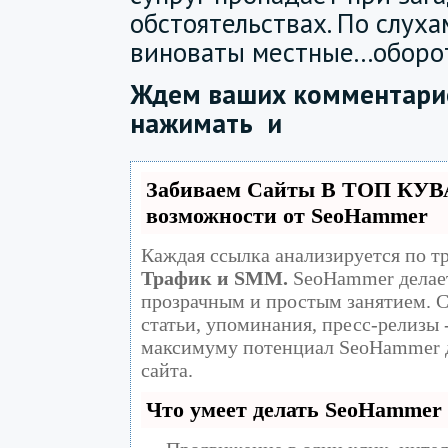
обстоятельствах. По слуха
виноваты местные...оборо
Ждем ваших комментарие
нажимать
и
Забиваем Сайты В ТОП КУВ
возможности от SeoHammer
Каждая ссылка анализируется по т
Трафик и SMM.
SeoHammer делает
прозрачным и простым занятием. С
статьи, упоминания, пресс-релизы 
максимуму потенциал SeoHammer 
сайта.
Что умеет делать SeoHammer