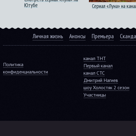
Ютубе
Сериал «Луна» на кан
Личная жизнь
Анонсы
Премьера
Сканд
канал ТНТ
Политика
Первый канал
конфиденциальности
канал СТС
Дмитрий Нагиев
шоу Холостяк 2 сезон
Участницы