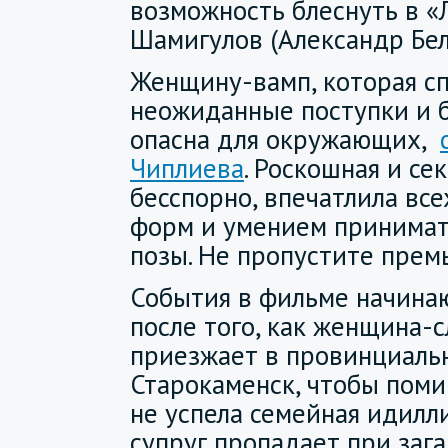
возможность блеснуть в «
Шамигулов (Александр Бел
Женщину-вамп, которая сп
неожиданные поступки и 
опасна для окружающих,
Чиплиева
. Роскошная и се
бесспорно, впечатлила все
форм и умением принимат
позы. Не пропустите прем
События в фильме начина
после того, как женщина-
приезжает в провинциаль
Старокаменск, чтобы поми
не успела семейная идилли
супруг пропадает при заг