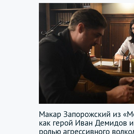
Макар Запорожский из «М
как герой Иван Демидов и
ролью агрессивного волко