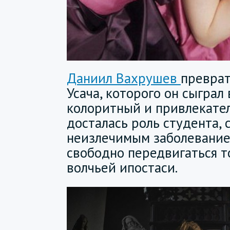
Даниил Вахрушев
преврат
Усача, которого он сыграл 
колоритный и привлекате
досталась роль студента,
неизлечимым заболевание
свободно передвигаться т
волчьей ипостаси.