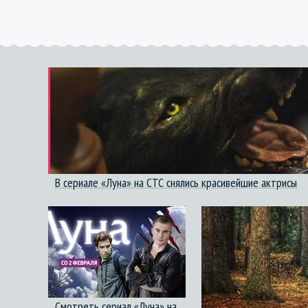
В сериале «Луна» на СТС снялись красивейшие актрисы
Смотреть сериал «Луна» на