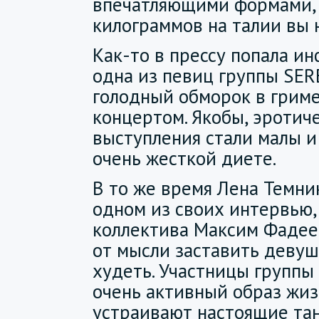
впечатляющими формами,
килограммов на талии вы 
Как-то в прессу попала ин
одна из певиц группы SER
голодный обморок в грим
концертом. Якобы, эротич
выступления стали малы и
очень жесткой диете.
В то же время Лена Темни
одном из своих интервью,
коллектива Максим Фадее
от мысли заставить деву
худеть. Участницы группы
очень активный образ жизн
устраивают настоящие та