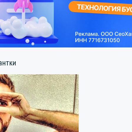
антки