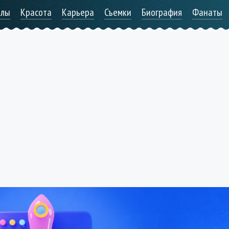
алы
Красота
Карьера
Съемки
Биография
Фанаты