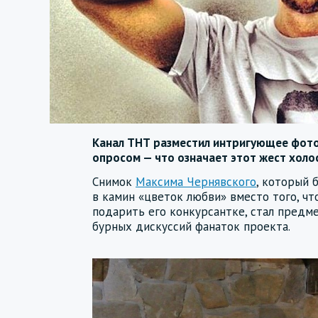
Канал ТНТ разместил интригующее фото
опросом — что означает этот жест холо
Снимок
Максима Чернявского
, который 
в камин «цветок любви» вместо того, чт
подарить его конкурсантке, стал предм
бурных дискуссий фанаток проекта.