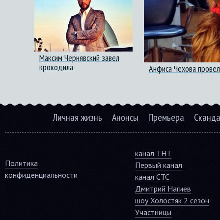
Максим Чернявский завел
крокодила
Анфиса Чехова провел
Личная жизнь
Анонсы
Премьера
Сканд
канал ТНТ
Политика
Первый канал
конфиденциальности
канал СТС
Дмитрий Нагиев
шоу Холостяк 2 сезон
Участницы