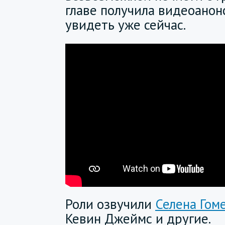
главе получила видеоанон
увидеть уже сейчас.
Роли озвучили
Селена Гом
Кевин Джеймс и другие.