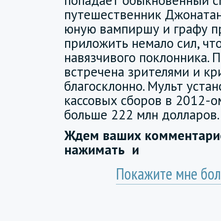
путешественник Джонатан.
юную вампиршу и графу п
приложить немало сил, чт
навязчивого поклонника. 
встречена зрителями и к
благосклонно. Мульт уста
кассовых сборов в 2012-о
больше 222 млн долларов
Ждем ваших комментарие
нажимать
и
Покажите мне бол