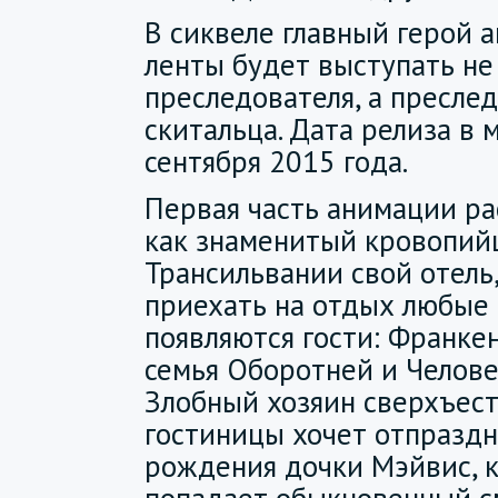
В сиквеле главный герой
ленты будет выступать не
преследователя, а пресле
скитальца. Дата релиза в
сентября 2015 года.
Первая часть анимации ра
как знаменитый кровопий
Трансильвании свой отель,
приехать на отдых любые 
появляются гости: Франке
семья Оборотней и Челове
Злобный хозяин сверхъес
гостиницы хочет отпразд
рождения дочки Мэйвис, к
попадает обыкновенный с