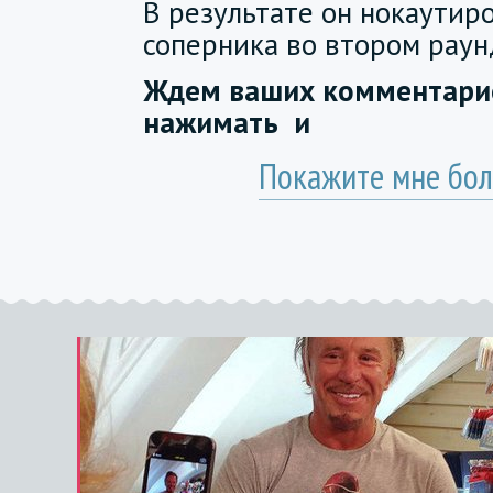
В результате он нокаутир
соперника во втором раун
Ждем ваших комментарие
нажимать
и
Покажите мне бол