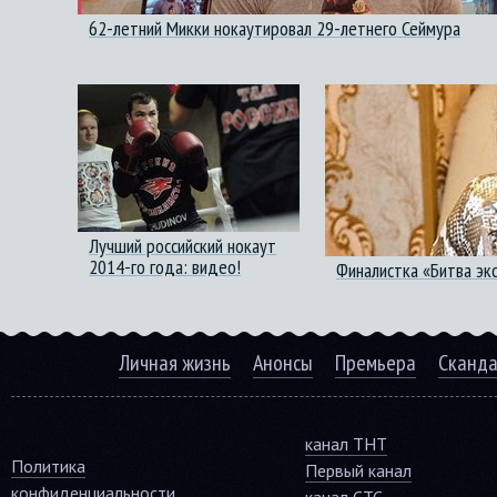
62-летний Микки нокаутировал 29-летнего Сеймура
Лучший российский нокаут
2014-го года: видео!
Финалистка «Битва эк
Личная жизнь
Анонсы
Премьера
Сканд
канал ТНТ
Политика
Первый канал
конфиденциальности