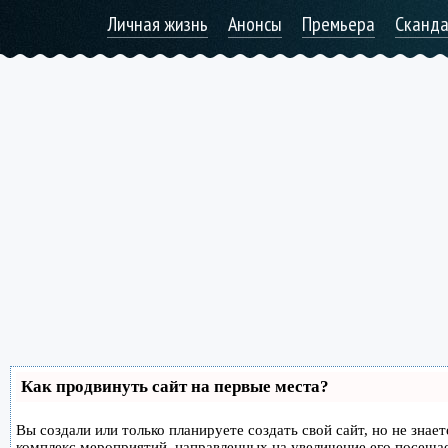
Личная жизнь
Анонсы
Премьера
Сканд
Как продвинуть сайт на первые места?
Вы создали или только планируете создать свой сайт, но не знае
комплекс мероприятий, направленных на увеличение его посеща