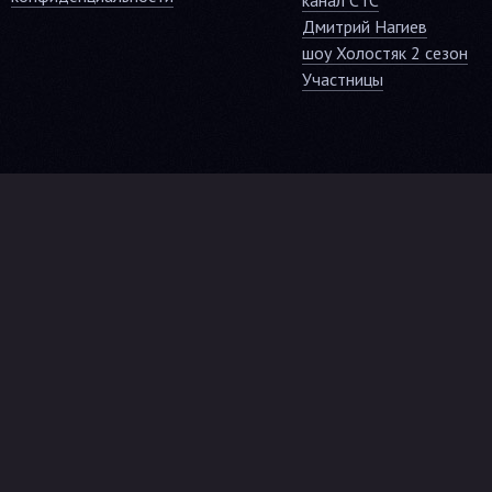
канал СТС
Дмитрий Нагиев
шоу Холостяк 2 сезон
Участницы