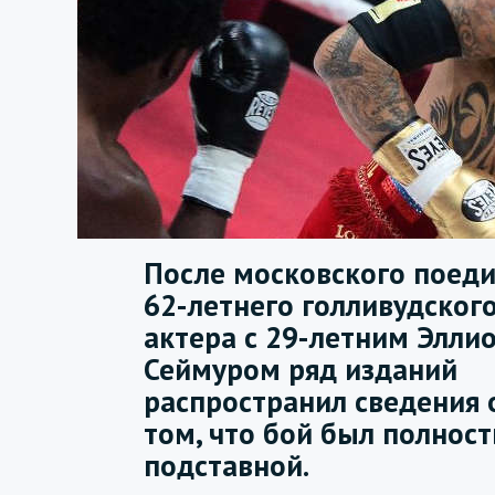
После московского поед
62-летнего голливудског
актера с 29-летним Элли
Сеймуром ряд изданий
распространил сведения 
том, что бой был полнос
подставной.