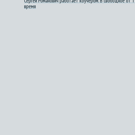
Сергей Романович работает коучером. В свободное от 
время