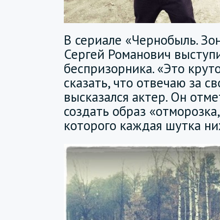
В сериале «Чернобыль. Зо
Сергей Романович выступи
беспризорника. «Это круто
сказать, что отвечаю за св
высказался актер. Он отме
создать образ «отморозка,
которого каждая шутка ниж