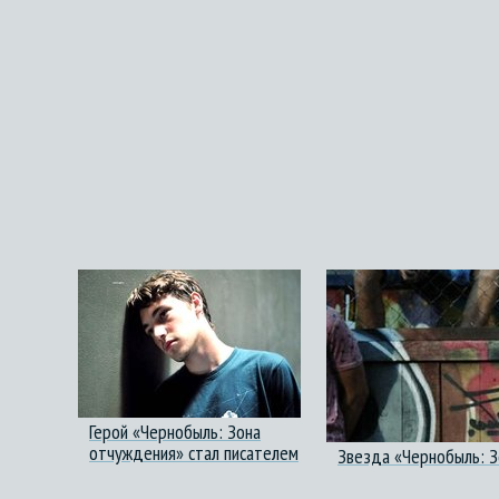
Герой «Чернобыль: Зона
отчуждения» стал писателем
Звезда «Чернобыль: З