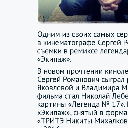
Одним из своих самых се
в кинематографе Сергей Р
съемки в ремиксе легенда
«Экипаж».
В новом прочтении кинол
Сергей Романович сыграл
Яковлевой и Владимира М
фильма стал Николай Лебе
картины «Легенда № 17». 
«Экипаж», снятый в форма
«ТРИТЭ Никиты Михалкова