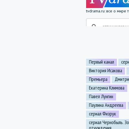
tvdrama.ru: все о мире
Первый канал
сер
Виктория Исакова
Премьера
Дмитри
Екатерина Климова
Павел Лунгин
Паулина Андреева
сериал Физрук
сериал Чернобыль. З
отчуждения