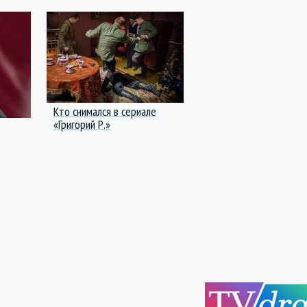
Кто снимался в сериале
«Григорий Р.»