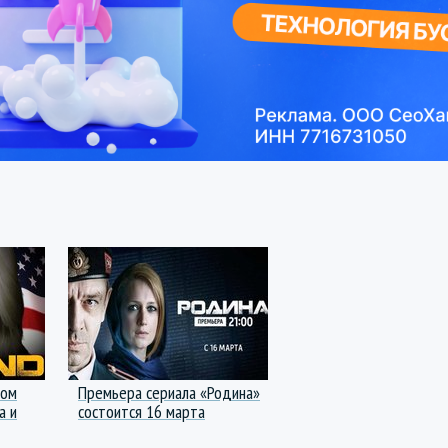
вом
Премьера сериала «Родина»
а и
состоится 16 марта