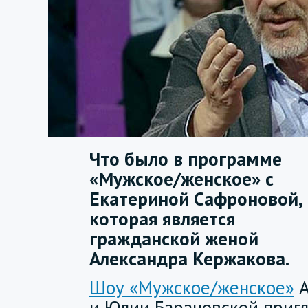
Что было в программе
«Мужское/женское» с
Екатериной Сафроновой,
которая является
гражданской женой
Александра Кержакова.
Шоу «Мужское/женское»
А
и Юлии Барановской пригл