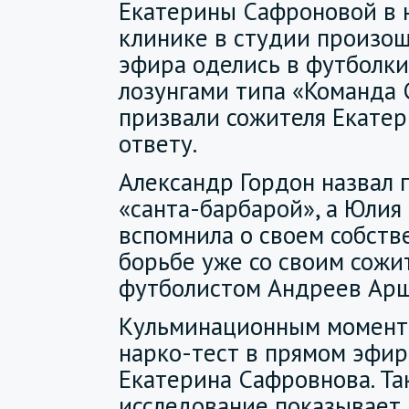
Екатерины Сафроновой в 
клинике в студии произош
эфира оделись в футболк
лозунгами типа «Команда 
призвали сожителя Екате
ответу.
Александр Гордон назвал
«санта-барбарой», а Юлия
вспомнила о своем собств
борьбе уже со своим сожи
футболистом Андреев Ар
Кульминационным момент
нарко-тест в прямом эфир
Екатерина Сафровнова. Та
исследование показывает 