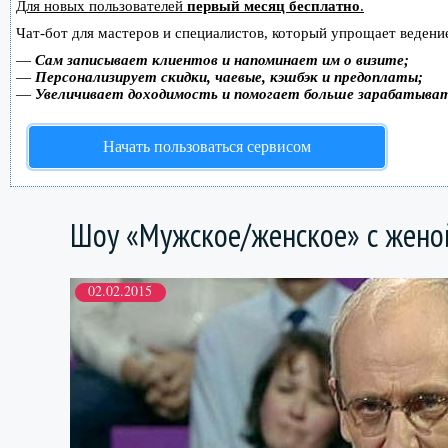
Для новых пользователей
первый месяц бесплатно
.
Чат-бот для мастеров и специалистов, который упрощает ведение
—
Сам записывает клиентов и напоминает им о визите;
—
Персонализирует скидки, чаевые, кэшбэк и предоплаты;
—
Увеличивает доходимость и помогает больше зарабатыва
Начать пользоваться сервисом
Шоу «Мужское/женское» с жено
02.02.2015