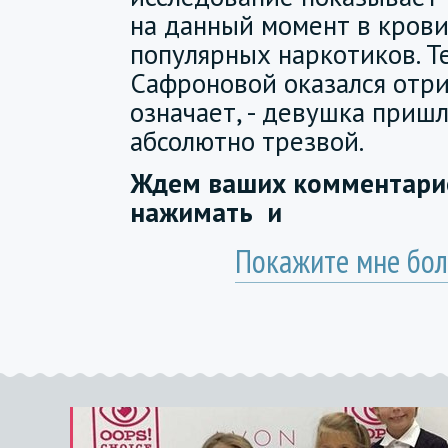
на данный момент в кров
популярных наркотиков. Т
Сафроновой оказался отри
означает, - девушка пришл
абсолютно трезвой.
Ждем ваших комментарие
нажимать
и
Покажите мне бол