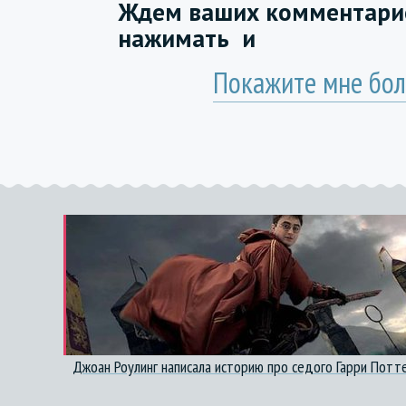
Ждем ваших комментарие
нажимать
и
Покажите мне бол
Джоан Роулинг написала историю про седого Гарри Потт