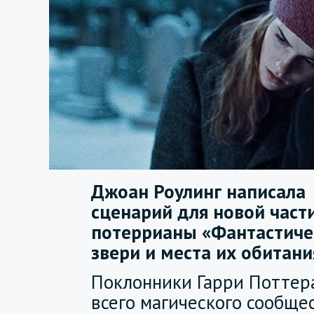
Джоан Роулинг написала
сценарий для новой част
потеррианы «Фантастиче
звери и места их обитани
Поклонники Гарри Поттер
всего магического сообще