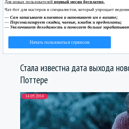
Для новых пользователей
первый месяц бесплатно
.
Чат-бот для мастеров и специалистов, который упрощает ведение
—
Сам записывает клиентов и напоминает им о визите;
—
Персонализирует скидки, чаевые, кэшбэк и предоплаты;
—
Увеличивает доходимость и помогает больше зарабатыва
Начать пользоваться сервисом
Стала известна дата выхода нов
Поттере
14.05.2014