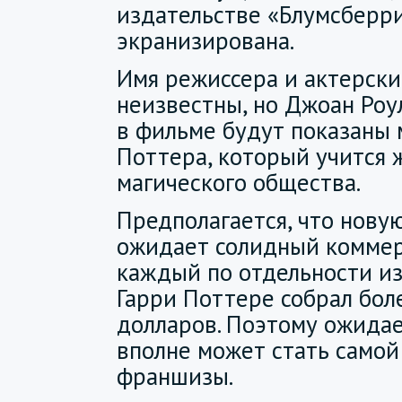
издательстве «Блумсберри
экранизирована.
Имя режиссера и актерски
неизвестны, но Джоан Роул
в фильме будут показаны
Поттера, который учится 
магического общества.
Предполагается, что нову
ожидает солидный коммер
каждый по отдельности из
Гарри Поттере собрал бол
долларов. Поэтому ожида
вполне может стать самой
франшизы.