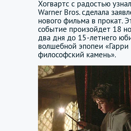
Хогвартс с радостью узнал
Warner Bros. сделала заяв
нового фильма в прокат. 
событие произойдет 18 но
два дня до 15-летнего юб
волшебной эпопеи «Гарри
философский камень».