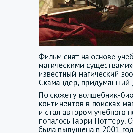
Фильм снят на основе уче
магическими существами»
известный магический зо
Скамандер, придуманный 
По сюжету волшебник-био
континентов в поисках м
и стал автором учебного п
попалось Гарри Поттеру. 
была выпущена в 2001 год