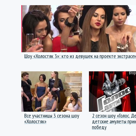
Шоу «Холостяк 3»: кто из девушек на проекте экстрасе
Все участницы 3 сезона шоу
2 сезон шоу «Голос. Д
«Холостяк»
детские амулеты прин
победу