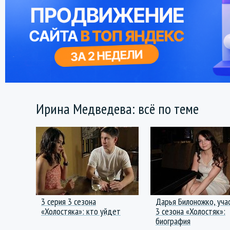
Ирина Медведева: всё по теме
3 серия 3 сезона
Дарья Билоножко, уча
«Холостяка»: кто уйдет
3 сезона «Холостяк»:
биография