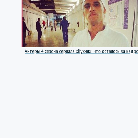
Актеры 4 сезона сериала «Кухня»: что осталось за кадр