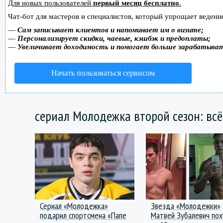
Для новых пользователей
первый месяц бесплатно
.
Чат-бот для мастеров и специалистов, который упрощает ведение
—
Сам записывает клиентов и напоминает им о визите;
—
Персонализирует скидки, чаевые, кэшбэк и предоплаты;
—
Увеличивает доходимость и помогает больше зарабатыва
Начать пользоваться сервисом
сериал Молодежка второй сезон: всё
Сериал «Молодежка»
Звезда «Молодежки»
подарил спортсмена «Папе
Матвей Зубалевич по