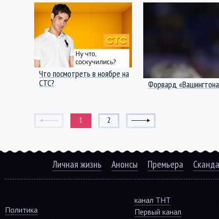
Что посмотреть в ноябре на
СТС?
Форвард «Вашингтона
1
2
Личная жизнь
Анонсы
Премьера
Сканд
канал ТНТ
Политика
Первый канал