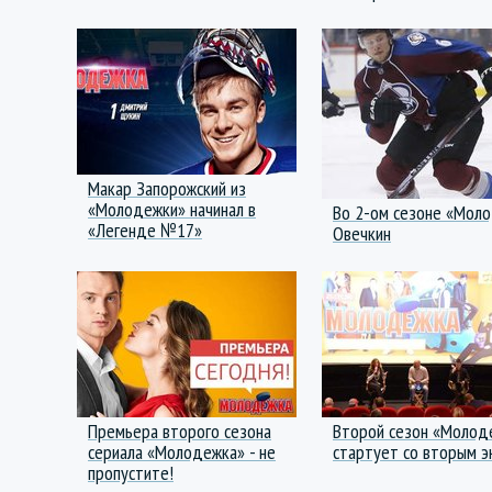
Макар Запорожский из
«Молодежки» начинал в
Во 2-ом сезоне «Моло
«Легенде №17»
Овечкин
Премьера второго сезона
Второй сезон «Молод
сериала «Молодежка» - не
стартует со вторым э
пропустите!