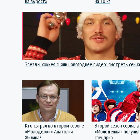
на вырост»
на 10 кг
Звезды хоккея сняли новогоднее видео: смотреть сейча
Кто сыграл во втором сезоне
Второй сезон сериала
«Молодежки» Анатолия
«Молодежка» получил
Жилина?
спецприз