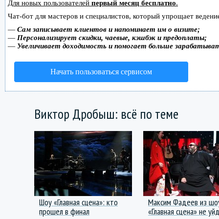
Для новых пользователей
первый месяц бесплатно
.
Чат-бот для мастеров и специалистов, который упрощает ведение
—
Сам записывает клиентов и напоминает им о визите;
—
Персонализирует скидки, чаевые, кэшбэк и предоплаты;
—
Увеличивает доходимость и помогает больше зарабатыва
Начать пользоваться сервисом
Виктор Дробыш: всё по теме
Шоу «Главная сцена»: кто
Максим Фадеев из шо
прошел в финал
«Главная сцена» не уй