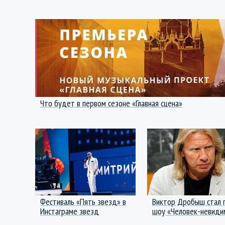
Что будет в первом сезоне «Главная сцена»
Фестиваль «Пять звезд» в
Виктор Дробыш стал 
Инстаграме звезд
шоу «Человек-невиди