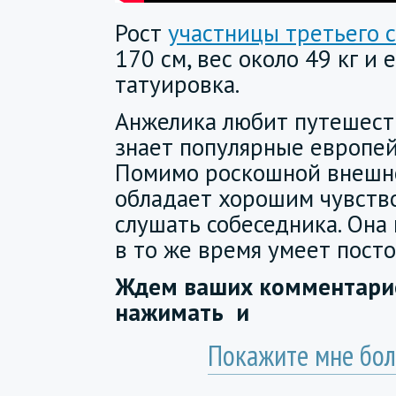
Рост
участницы третьего с
170 см, вес около 49 кг и 
татуировка.
Анжелика любит путешест
знает популярные европе
Помимо роскошной внешн
обладает хорошим чувств
слушать собеседника. Она
в то же время умеет посто
Ждем ваших комментарие
нажимать
и
Покажите мне бол