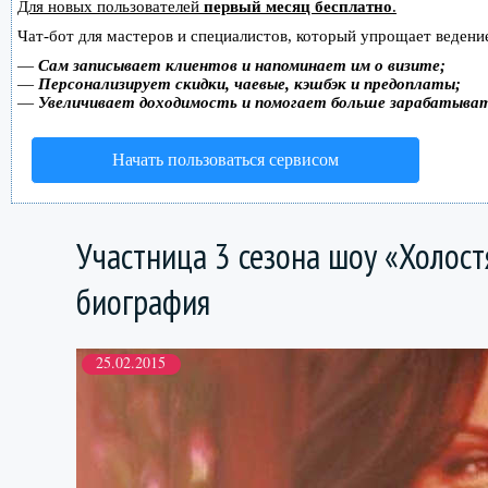
Для новых пользователей
первый месяц бесплатно
.
Чат-бот для мастеров и специалистов, который упрощает ведение
—
Сам записывает клиентов и напоминает им о визите;
—
Персонализирует скидки, чаевые, кэшбэк и предоплаты;
—
Увеличивает доходимость и помогает больше зарабатыва
Начать пользоваться сервисом
Участница 3 сезона шоу «Холост
биография
25.02.2015