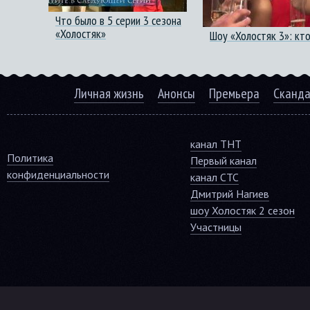
Что было в 5 серии 3 сезона
«Холостяк»
Шоу «Холостяк 3»: кт
Личная жизнь
Анонсы
Премьера
Сканд
канал ТНТ
Политика
Первый канал
конфиденциальности
канал СТС
Дмитрий Нагиев
шоу Холостяк 2 сезон
Участницы