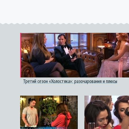
Третий сезон «Холостяка»: разочарования и плюсы