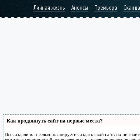
Личная жизнь
Анонсы
Премьера
Сканд
Как продвинуть сайт на первые места?
Вы создали или только планируете создать свой сайт, но не знае
комплекс мероприятий, направленных на увеличение его посеща