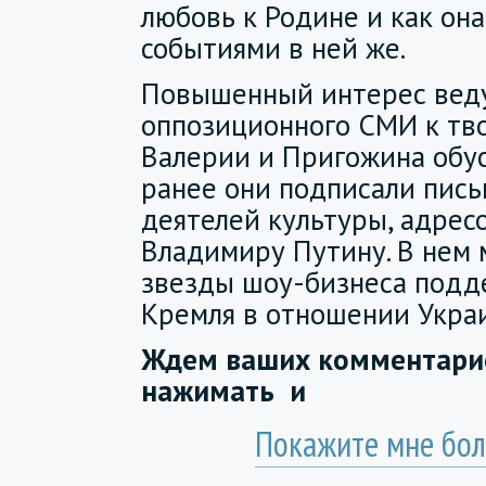
любовь к Родине и как она
событиями в ней же.
Повышенный интерес ве
оппозиционного СМИ к тв
Валерии и Пригожина обус
ранее они подписали пись
деятелей культуры, адрес
Владимиру Путину. В нем 
звезды шоу-бизнеса подд
Кремля в отношении Укра
Ждем ваших комментарие
нажимать
и
Покажите мне бол