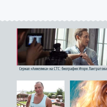
Сериал «Анжелика» на СТС: биография Игоря Лантратова