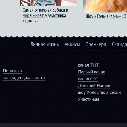
Самая отважная собака в
мире живет у участника
Шоу «Точь-в-точь» 13
«Дом-2»
Личная жизнь
Анонсы
Премьера
Сканд
канал ТНТ
Политика
Первый канал
конфиденциальности
канал СТС
Дмитрий Нагиев
шоу Холостяк 2 сезон
Участницы