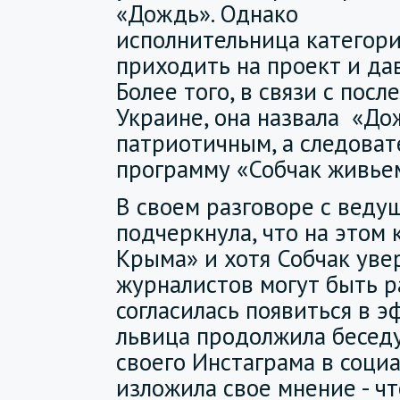
«Дождь». Однако
исполнительница категори
приходить на проект и да
Более того, в связи с пос
Украине, она назвала «До
патриотичным, а следоват
программу «Собчак живье
В своем разговоре с веду
подчеркнула, что на этом 
Крыма» и хотя Собчак увер
журналистов могут быть ра
согласилась появиться в э
львица продолжила беседу
своего Инстаграма в социа
изложила свое мнение - чт