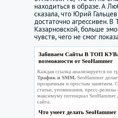
находиться в образе. А Л
сказала, что Юрий Гальцев
достаточно агрессивен. В 
Казарновской, больше эмо
чувств, чего не смог пока
Забиваем Сайты В ТОП КУВ
возможности от SeoHammer
Каждая ссылка анализируется по т
Трафик и SMM.
SeoHammer делает
прозрачным и простым занятием. С
статьи, упоминания, пресс-релизы 
максимуму потенциал SeoHammer 
сайта.
Что умеет делать SeoHammer