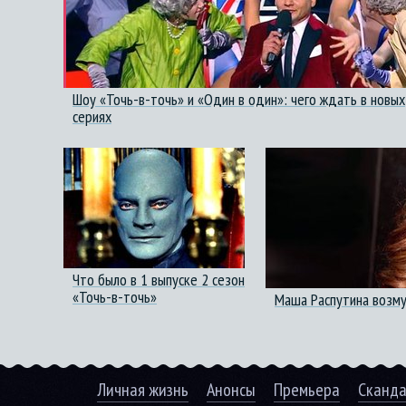
Шоу «Точь-в-точь» и «Один в один»: чего ждать в новых
сериях
Что было в 1 выпуске 2 сезон
«Точь-в-точь»
Маша Распутина возм
Личная жизнь
Анонсы
Премьера
Сканд