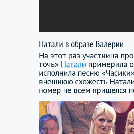
Натали в образе Валерии
На этот раз участница пр
точь»
Натали
примерила о
исполнила песню «Часики
внешнюю схожесть Натали 
номер не всем пришелся п