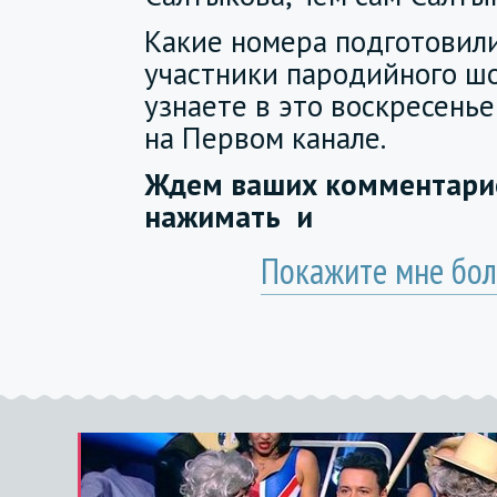
Какие номера подготовил
участники пародийного шо
узнаете в это воскресенье
на Первом канале.
Ждем ваших комментарие
нажимать
и
Покажите мне бол