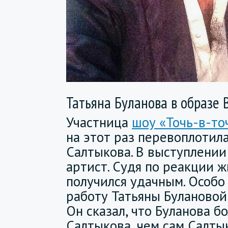
Татьяна Буланова в образе 
Участница
шоу «Точь-в-то
на этот раз перевоплотил
Салтыкова. В выступлении
артист. Судя по реакции 
получился удачным. Особо
работу Татьяны Булановой
Он сказал, что Буланова б
Салтыкова, чем сам Салтык