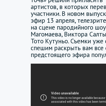
артистов, в которых пере
участники. В новом выпус
эфир 13 апреля, телезрит
на сцене пародийного шо
Магомаева, Виктора Салты
Тото Кутуньо. Съемки уже 
спешим раскрыть вам все
предстоящего эфира попу