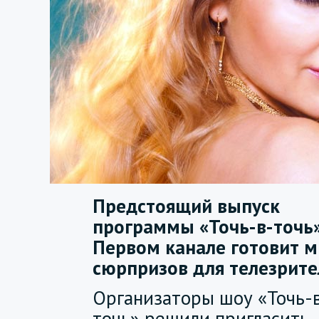
Предстоящий выпуск
программы «Точь-в-точь»
Первом канале готовит м
сюрпризов для телезрите
Организаторы шоу «Точь-
точь» решили пригласить