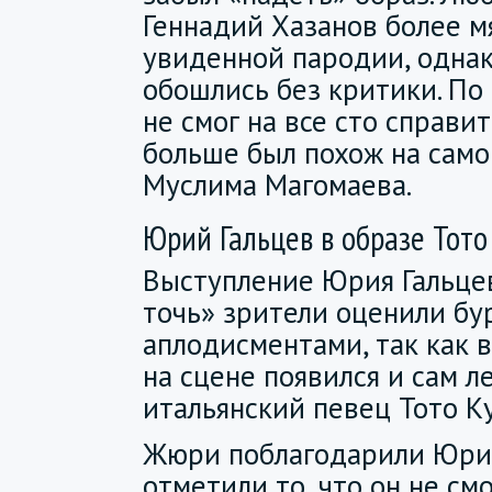
Геннадий Хазанов более м
увиденной пародии, однак
обошлись без критики. По
не смог на все сто справит
больше был похож на самог
Муслима Магомаева.
Юрий Гальцев в образе Тото
Выступление Юрия Гальцев
точь» зрители оценили б
аплодисментами, так как 
на сцене появился и сам 
итальянский певец Тото К
Жюри поблагодарили Юрия
отметили то, что он не см