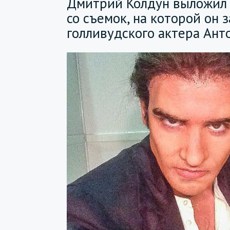
Дмитрий Колдун выложил 
со съемок, на которой он 
голливудского актера Ант