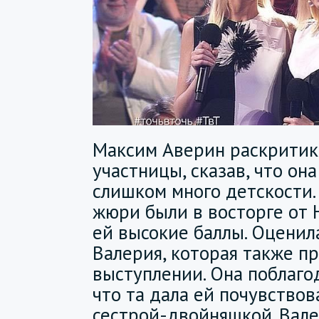
Максим Аверин раскритик
участницы, сказав, что она
слишком много детскости.
жюри были в восторге от 
ей высокие баллы. Оценил
Валерия, которая также пр
выступлении. Она поблагод
что та дала ей почувствов
сестрой-двойняшкой. Вале