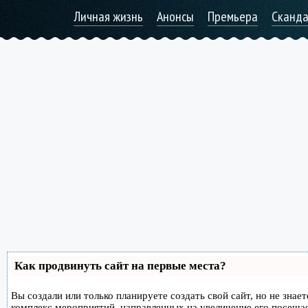
Личная жизнь
Анонсы
Премьера
Сканд
Как продвинуть сайт на первые места?
Вы создали или только планируете создать свой сайт, но не знае
комплекс мероприятий, направленных на увеличение его посеща