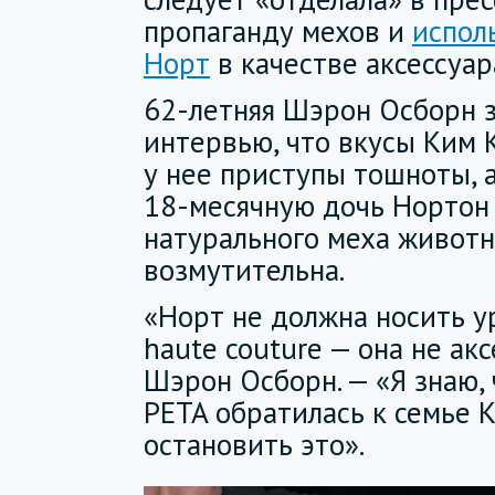
пропаганду мехов и
испол
Норт
в качестве аксессуар
62-летняя Шэрон Осборн з
интервью, что вкусы Ким
у нее приступы тошноты, 
18-месячную дочь Нортон
натурального меха живот
возмутительна.
«Норт не должна носить 
haute couture — она не акс
Шэрон Осборн. — «Я знаю,
PETA обратилась к семье 
остановить это».