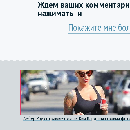
Ждем ваших комментарие
нажимать
и
Покажите мне бол
Амбер Роуз отравляет жизнь Ким Кардашян своими фот