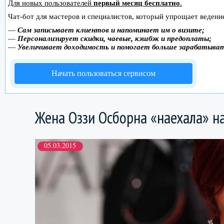
Для новых пользователей
первый месяц бесплатно
.
Чат-бот для мастеров и специалистов, который упрощает ведение
—
Сам записывает клиентов и напоминает им о визите;
—
Персонализирует скидки, чаевые, кэшбэк и предоплаты;
—
Увеличивает доходимость и помогает больше зарабатыва
Начать пользоваться сервисом
Жена Оззи Осборна «наехала» н
05.03.2015