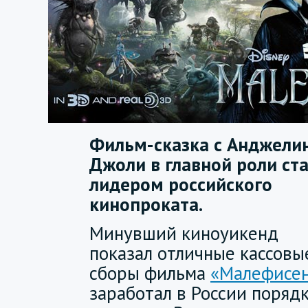
Фильм-сказка с Анджели
Джоли в главной роли ст
лидером российского
кинопроката.
Минувший киноуикенд
показал отличные кассовы
сборы фильма
«Малефисе
заработал в России поряд