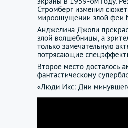
экраны в 1959-ом году. Р
Стромберг изменил сюжет 
мироощущении злой феи 
Анджелина Джоли прекрас
злой волшебницы, а зрите
только замечательную акте
потрясающие спецэффект
Второе место досталось 
фантастическому супербл
«Люди Икс: Дни минувшег