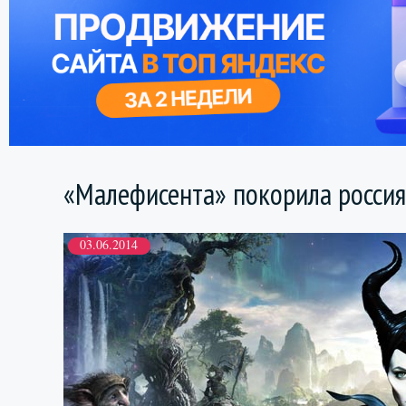
«Малефисента» покорила росси
03.06.2014