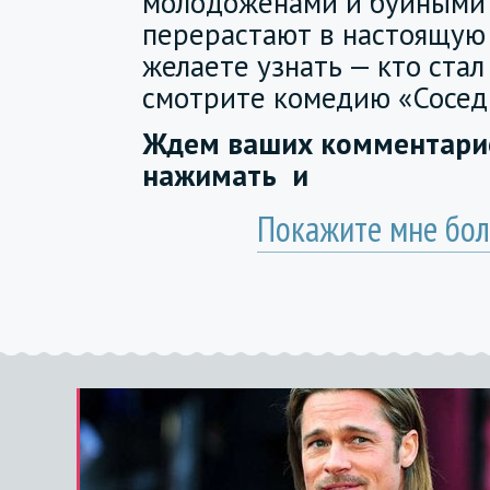
молодоженами и буйными
перерастают в настоящую 
желаете узнать — кто стал
смотрите комедию «Соседи
Ждем ваших комментарие
нажимать
и
Покажите мне бол