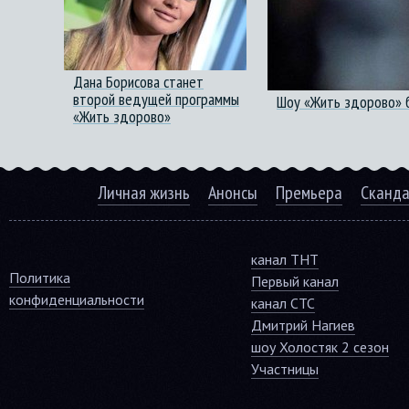
Дана Борисова станет
второй ведущей программы
Шоу «Жить здорово» 
«Жить здорово»
Личная жизнь
Анонсы
Премьера
Сканд
канал ТНТ
Политика
Первый канал
конфиденциальности
канал СТС
Дмитрий Нагиев
шоу Холостяк 2 сезон
Участницы