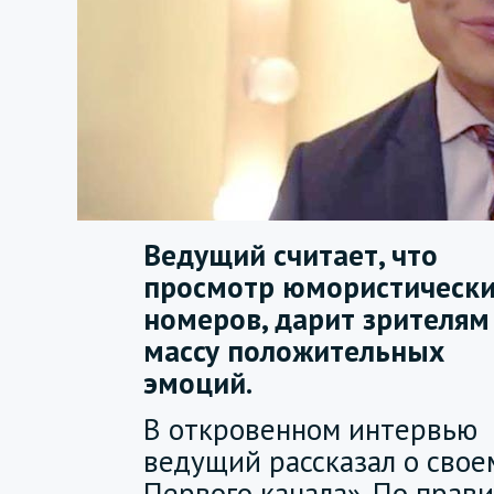
Ведущий считает, что
просмотр юмористическ
номеров, дарит зрителям
массу положительных
эмоций.
В откровенном интервью
ведущий рассказал о свое
Первого канала». По прав