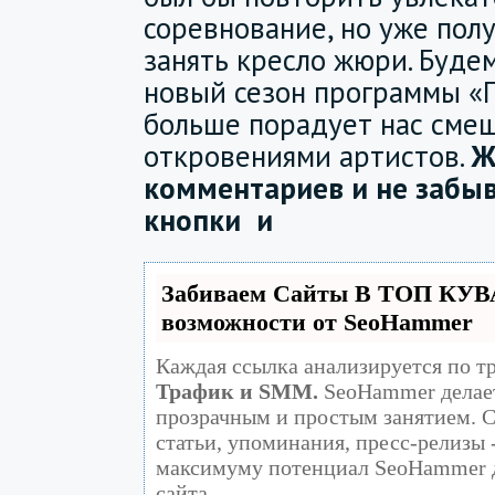
соревнование, но уже пол
занять кресло жюри. Будем
новый сезон программы «
больше порадует нас сме
откровениями артистов.
Ж
комментариев и не забы
кнопки
и
Забиваем Сайты В ТОП КУВ
возможности от SeoHammer
Каждая ссылка анализируется по т
Трафик и SMM.
SeoHammer делает
прозрачным и простым занятием. С
статьи, упоминания, пресс-релизы 
максимуму потенциал SeoHammer 
сайта.