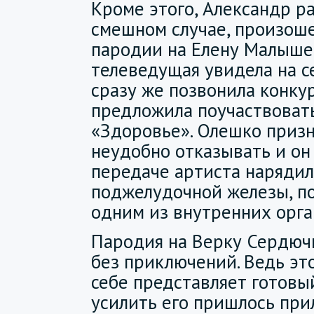
Кроме этого, Александр р
смешном случае, произош
пародии на Елену Малышеву
телеведущая увидела на с
сразу же позвонила конку
предложила поучаствовать
«Здоровье». Олешко призн
неудобно отказывать и он 
передаче артиста нарядил
поджелудочной железы, по
одним из внутренних орга
Пародия на Верку Сердюч
без приключений. Ведь эт
себе представляет готовы
усилить его пришлось при