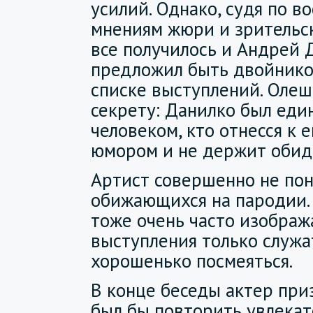
усилий. Однако, судя по 
мнениям жюри и зрительс
все получилось и Андрей 
предложил быть двойнико
списке выступлений. Олеш
секрету: Данилко был ед
человеком, кто отнесся к 
юмором и не держит обид
Артист совершенно не по
обижающихся на пародии. 
тоже очень часто изображ
выступления только служ
хорошенько посмеяться.
В конце беседы актер приз
был бы повторить увлека