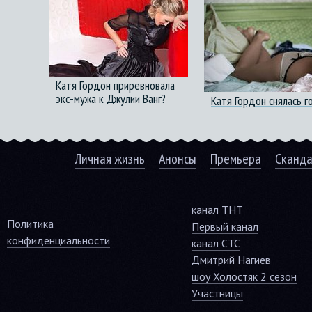
Катя Гордон приревновала
экс-мужа к Джулии Ванг?
Катя Гордон снялась г
Личная жизнь
Анонсы
Премьера
Сканд
канал ТНТ
Политика
Первый канал
конфиденциальности
канал СТС
Дмитрий Нагиев
шоу Холостяк 2 сезон
Участницы