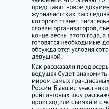
представят новое докумен
журналистских расследов
которого станет писательн
словам организаторов, съ
конце весны этого года, а
готовятся необходимые д
обсуждаются условия сотр
девушкой.
Как рассказали продюсеры
ведущая будет знакомить 
миром самых грандиозных
России. Бывшие участники
рейтинговых шоу расскажу
происходили съемки и с ч
сталкиваться во время ра