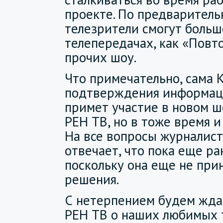
проекте. По предварител
телезрители смогут больш
телепередачах, как «Повто
прочих шоу.
Что примечательно, сама К
подтверждения информаци
примет участие в новом ш
РЕН ТВ, но в тоже время и
На все вопросы журналис
отвечает, что пока еще ра
поскольку она еще не при
решения.
С нетерпением будем жда
РЕН ТВ о наших любимых 