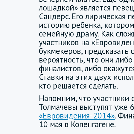
лошадкой» является певец
Сандерс. Его лирическая п
историю ребенка, которо
семейную драму. Как слож
участников на «Евровиден
букмекеров, предсказать с
вероятность, что они либо
финалистов, либо окажутся
Ставки на этих двух испо
кто решается сделать.
Напомним, что участники 
Толмачевы выступят уже 6
«Евровидения-2014»
. Фин
10 мая в Копенгагене.