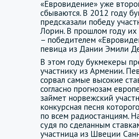
«Евровидение» уже второ
сбываются. В 2012 году б
предсказали победу учас
Лорин. В прошлом году их
– победителем «Евровиде
певица из Дании Эмили Де
В этом году букмекеры п
участнику из Армении. Пе
сорвал самые высокие став
согласно прогнозам европ
займет норвежский участн
конкурсная песня которого
по всем радиостанциям. Н
судя по сделанным ставка
участница из Швеции Санн