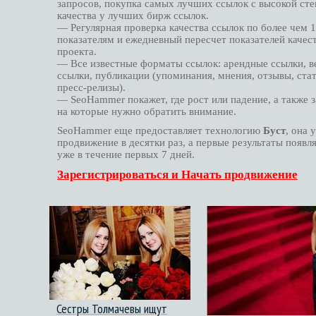
запросов, покупка самых лучших ссылок с высокой ст
качества у лучших бирж ссылок.
— Регулярная проверка качества ссылок по более чем 
показателям и ежедневный пересчет показателей качес
проекта.
— Все известные форматы ссылок: арендные ссылки, 
ссылки, публикации (упоминания, мнения, отзывы, стат
пресс-релизы).
— SeoHammer покажет, где рост или падение, а также 
на которые нужно обратить внимание.
SeoHammer еще предоставляет технологию
Буст
, она 
продвижение в десятки раз, а первые результаты появл
уже в течение первых 7 дней.
Зарегистрироваться и Начать продвижение
Сестры Толмачевы ищут