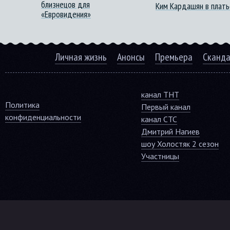
близнецов для
Ким Кардашян в плать
«Евровидения»
Личная жизнь
Анонсы
Премьера
Сканд
канал ТНТ
Политика
Первый канал
конфиденциальности
канал СТС
Дмитрий Нагиев
шоу Холостяк 2 сезон
Участницы