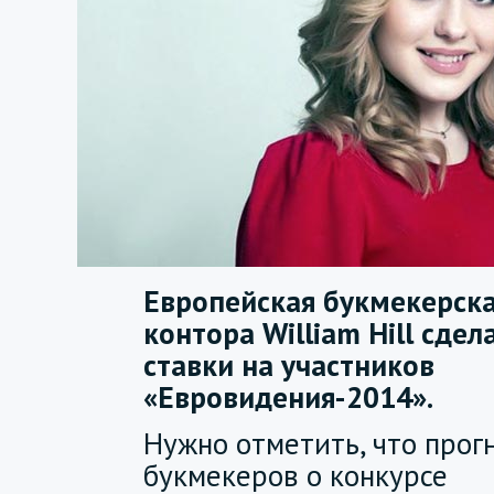
Европейская букмекерск
контора William Hill сдел
ставки на участников
«Евровидения-2014».
Нужно отметить, что прог
букмекеров о конкурсе