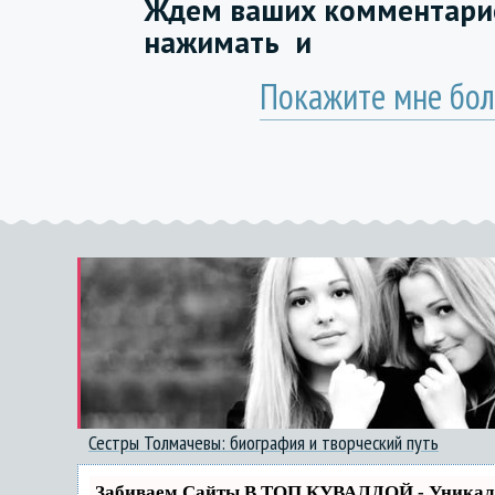
Ждем ваших комментарие
нажимать
и
Покажите мне бол
Сестры Толмачевы: биография и творческий путь
Забиваем Сайты В ТОП КУВАЛДОЙ - Уника