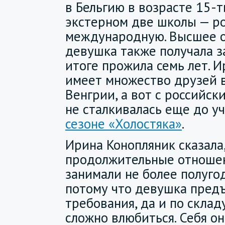
в Бельгию в возрасте 15-т
экстерном две школы — р
международную. Высшее 
девушка также получала з
итоге прожила семь лет. 
имеет множество друзей в
Венгрии, а вот с российс
не сталкивалась еще до у
сезоне «Холостяка»
.
Ирина Конопляник сказала
продолжительные отношен
занимали не более полугод
потому что девушка пред
требования, да и по склад
сложно влюбиться. Себя о