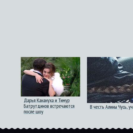
Дарья Канануха и Тимур
Батрутдинов встречаются
В честь Алины Чусь, у
после шоу