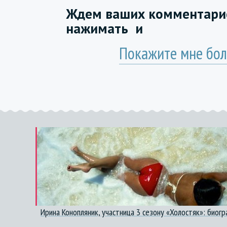
Ждем ваших комментарие
нажимать
и
Покажите мне бол
Ирина Конопляник, участница 3 сезону «Холостяк»: биог