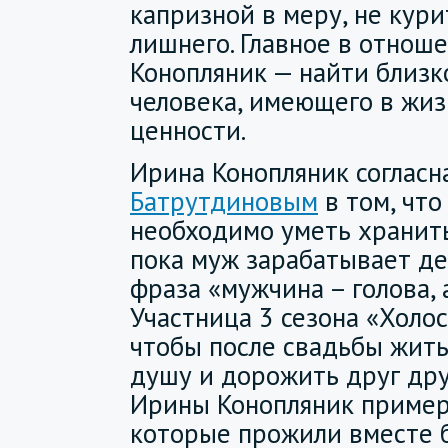
капризной в меру, не кури
лишнего. Главное в отнош
Конопляник — найти близк
человека, имеющего в жи
ценности.
Ирина Конопляник соглас
Батрутдиновым
в том, чт
необходимо уметь хранит
пока муж зарабатывает де
фраза «мужчина – голова, 
Участница 3 сезона «Холос
чтобы после свадьбы жить
душу и дорожить друг дру
Ирины Конопляник пример
которые прожили вместе б