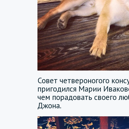
Совет четвероногого конс
пригодился Марии Иваково
чем порадовать своего л
Джона.