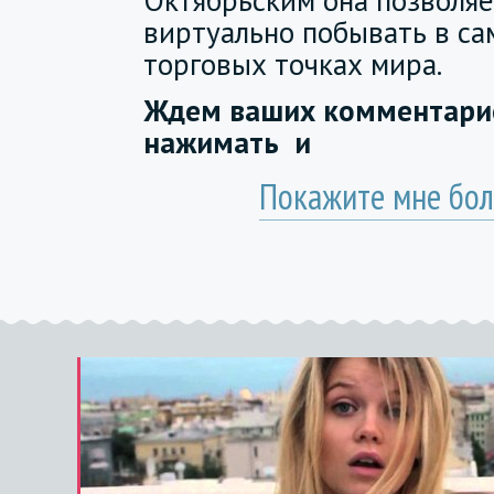
Октябрьским она позволяе
виртуально побывать в са
торговых точках мира.
Ждем ваших комментарие
нажимать
и
Покажите мне бол