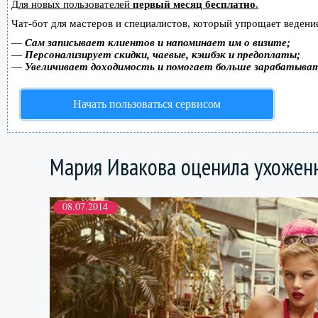
Для новых пользователей
первый месяц бесплатно
.
Чат-бот для мастеров и специалистов, который упрощает ведение
—
Сам записывает клиентов и напоминает им о визите;
—
Персонализирует скидки, чаевые, кэшбэк и предоплаты;
—
Увеличивает доходимость и помогает больше зарабатыва
Начать пользоваться сервисом
Мария Ивакова оценила ухоженн
08.07.2014