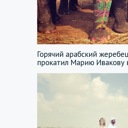
Горячий арабский жеребец
прокатил Марию Ивакову 