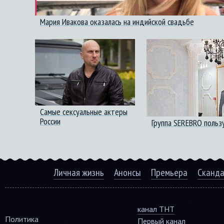
Мария Ивакова оказалась на индийской свадьбе
Самые сексуальные актеры
России
Группа SEREBRO польз
Личная жизнь
Анонсы
Премьера
Сканд
канал ТНТ
Политика
Первый канал