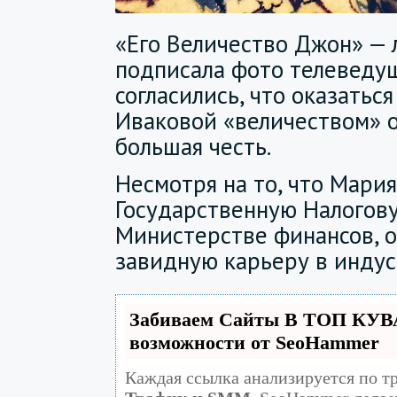
«Его Величество Джон» — 
подписала фото телеведущ
согласились, что оказатьс
Иваковой «величеством» о
большая честь.
Несмотря на то, что Мари
Государственную Налогов
Министерстве финансов, о
завидную карьеру в индус
Забиваем Сайты В ТОП КУВ
возможности от SeoHammer
Каждая ссылка анализируется по т