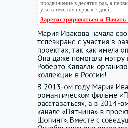
продвижение в десятки раз, а перв
уже в течение первых 7 дней.
Зарегистрироваться и Начать
Мария Ивакова начала сво
телеэкране с участия в р
проектах, так как имела 
Она даже помогала мэтру
Роберто Кавалли организо
коллекции в России!
В 2013-ом году Мария Ива
романтическом фильме «
расставаться», а в 2014-о
канале «Пятница» в проек
Шопинг». Вместе с соведу