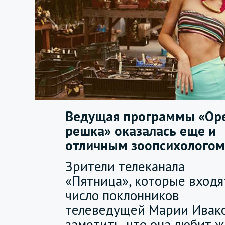
Ведущая программы «Оре
решка» оказалась еще и
отличным зоопсихологом
Зрители телеканала
«Пятница», которые входя
число поклонников
телеведущей Марии Ивако
заметить, что она любит 