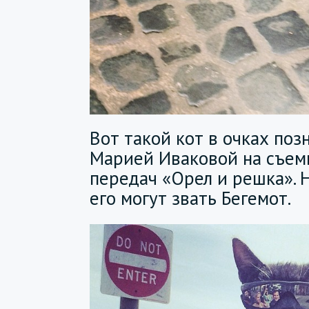
Вот такой кот в очках поз
Марией Иваковой на съем
передач «Орел и решка». 
его могут звать Бегемот.