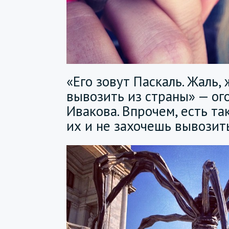
«Его зовут Паскаль. Жаль,
вывозить из страны» — ог
Ивакова. Впрочем, есть та
их и не захочешь вывозит