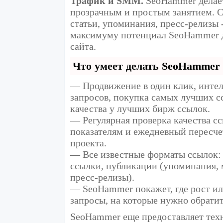
Трафик и SMM.
SeoHammer делает
прозрачным и простым занятием. С
статьи, упоминания, пресс-релизы 
максимуму потенциал SeoHammer 
сайта.
Что умеет делать SeoHammer
— Продвижение в один клик, инте
запросов, покупка самых лучших с
качества у лучших бирж ссылок.
— Регулярная проверка качества сс
показателям и ежедневный пересче
проекта.
— Все известные форматы ссылок: 
ссылки, публикации (упоминания, м
пресс-релизы).
— SeoHammer покажет, где рост ил
запросы, на которые нужно обрати
SeoHammer еще предоставляет те