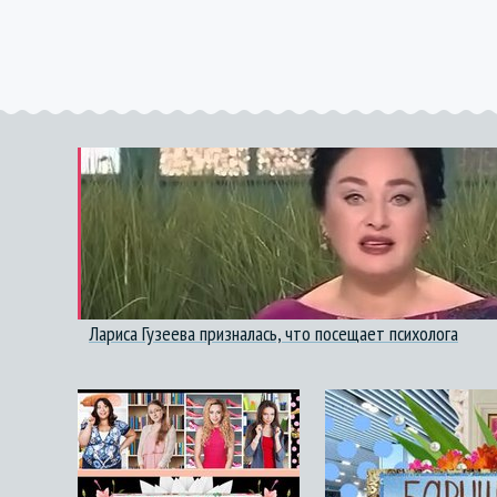
Лариса Гузеева призналась, что посещает психолога