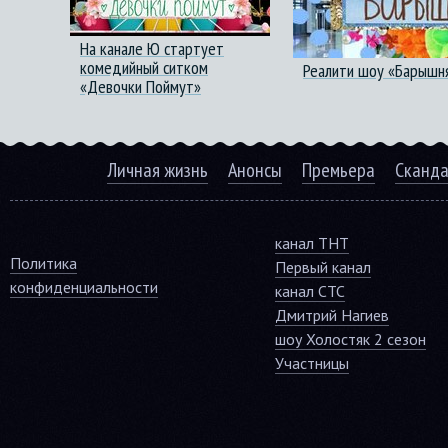
На канале Ю стартует
комедийный ситком
Реалити шоу «Барышня
«Девочки Поймут»
Личная жизнь
Анонсы
Премьера
Сканд
канал ТНТ
Политика
Первый канал
конфиденциальности
канал СТС
Дмитрий Нагиев
шоу Холостяк 2 сезон
Участницы