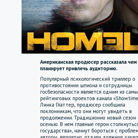
Американская продюсер рассказала чем
планирует привлечь аудиторию.
Популярный психологический триллер о
противостоянии шпиона и сотрудницы
госбезопасности является одним из самы
рейтинговых проектов канала «Showtime
Линка Глаттер, продюсер сообщила
поклонникам, что они могут увидеть в
продолжении. Традиционно новый сезон
осенью. В нем главные герои столкнутьс
государства», начнут бороться с пробл
авторы, вероятно, отдали должное хакер