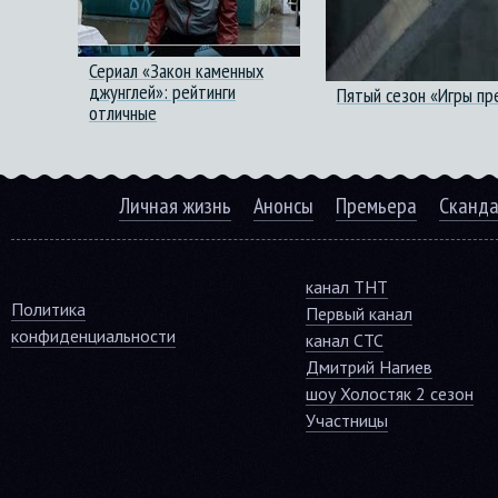
Сериал «Закон каменных
джунглей»: рейтинги
Пятый сезон «Игры пр
отличные
Личная жизнь
Анонсы
Премьера
Сканд
канал ТНТ
Политика
Первый канал
конфиденциальности
канал СТС
Дмитрий Нагиев
шоу Холостяк 2 сезон
Участницы