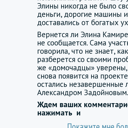
Элины никогда не было сво
деньги, дорогие машины и
доставались от богатых у
Вернется ли Элина Камире
не сообщается. Сама участ
говорила, что не знает, ка
разберется со своими про
же «домочадцы» уверены,
снова появится на проекте,
остались незавершенные 
Александром Задойновым
Ждем ваших комментарие
нажимать
и
Покажите мне бол