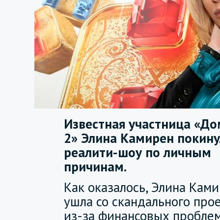
Известная участница «До
2» Элина Камирен покину
реалити-шоу по личным
причинам.
Как оказалось, Элина Кам
ушла со скандального про
из-за финансовых проблем