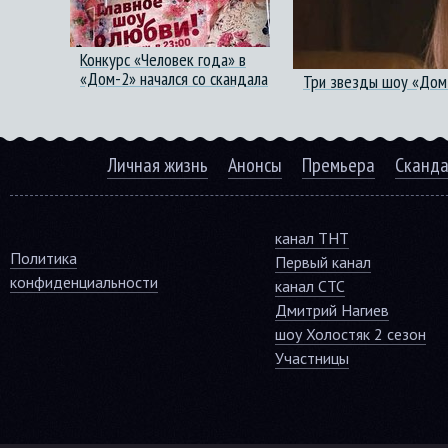
Конкурс «Человек года» в
«Дом-2» начался со скандала
Три звезды шоу «Дом-
Личная жизнь
Анонсы
Премьера
Сканд
канал ТНТ
Политика
Первый канал
конфиденциальности
канал СТС
Дмитрий Нагиев
шоу Холостяк 2 сезон
Участницы