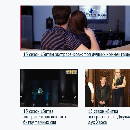
15 сезон «Битвы экстрасенсов»: топ лучших комментари
15 сезон «Битва
15 сезон «Битва
экстрасенсов» покажет
экстрасенсов»: Джулия
битву темных сил
дух Хаоса