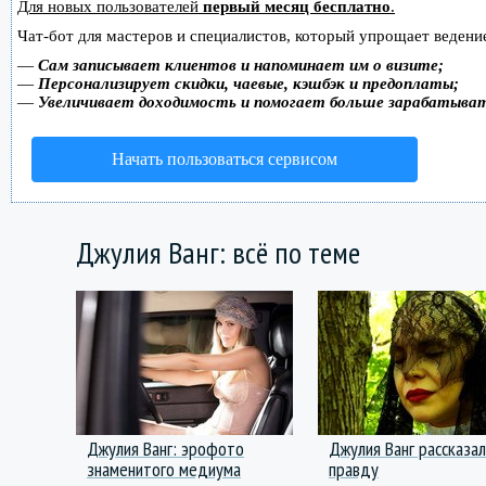
Для новых пользователей
первый месяц бесплатно
.
Чат-бот для мастеров и специалистов, который упрощает ведение
—
Сам записывает клиентов и напоминает им о визите;
—
Персонализирует скидки, чаевые, кэшбэк и предоплаты;
—
Увеличивает доходимость и помогает больше зарабатыва
Начать пользоваться сервисом
Джулия Ванг: всё по теме
Джулия Ванг: эрофото
Джулия Ванг рассказа
знаменитого медиума
правду