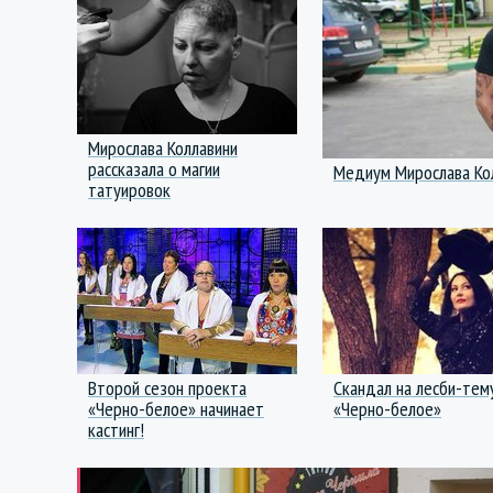
Мирослава Коллавини
рассказала о магии
Медиум Мирослава Кол
татуировок
Второй сезон проекта
Скандал на лесби-тем
«Черно-белое» начинает
«Черно-белое»
кастинг!