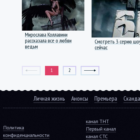
Мирослава Коллавини
рассказала все о любви
Смотреть 3 серию шоу
ведьм
сейчас
1
2
Личная жизнь
Анонсы
Премьера
Сканд
канал ТНТ
Политика
Первый канал
конфиденциальности
канал СТС