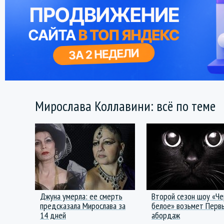
Мирослава Коллавини: всё по теме
Джуна умерла: ее смерть
Второй сезон шоу «Че
предсказала Мирослава за
белое» возьмет Первы
14 дней
абордаж