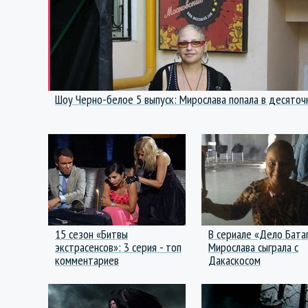
Шоу Черно-белое 5 выпуск: Мирослава попала в десяточ
15 сезон «Битвы
В сериале «Дело Бата
экстрасенсов»: 3 серия - топ
Мирослава сыграла с
комментариев
Дакаскосом