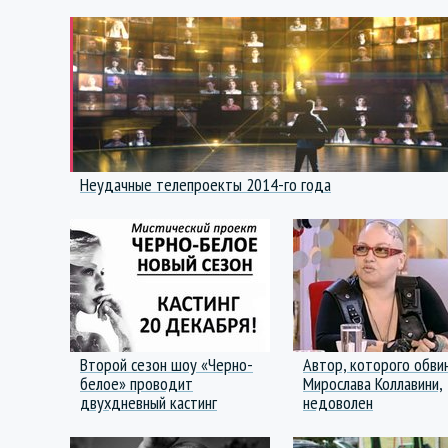
Неудачные телепроекты 2014-го года
Второй сезон шоу «Черно-
Автор, которого обви
белое» проводит
Мирослава Коллавини,
двухдневный кастинг
недоволен