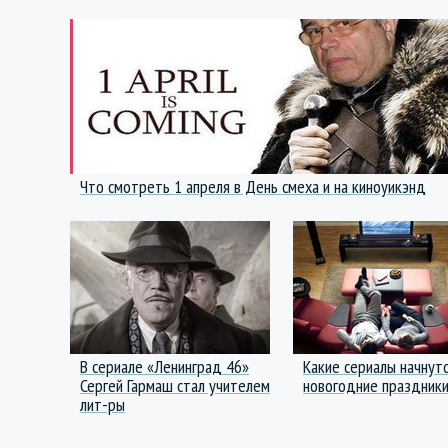
Что смотреть 1 апреля в День смеха и на киноуикэнд
В сериале «Ленинград 46»
Какие сериалы начнутс
Сергей Гармаш стал учителем
новогодние праздник
лит-ры