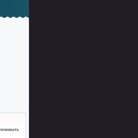
апоминать