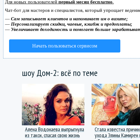
Для новых пользователей
первый месяц бесплатно
.
Чат-бот для мастеров и специалистов, который упрощает ведение
—
Сам записывает клиентов и напоминает им о визите;
—
Персонализирует скидки, чаевые, кэшбэк и предоплаты;
—
Увеличивает доходимость и помогает больше зарабатыва
Начать пользоваться сервисом
шоу Дом-2: всё по теме
Алена Водонаева выпрыгнула
Стала известна причин
из такси, спасая свою жизнь
ухода Элины Камирен 