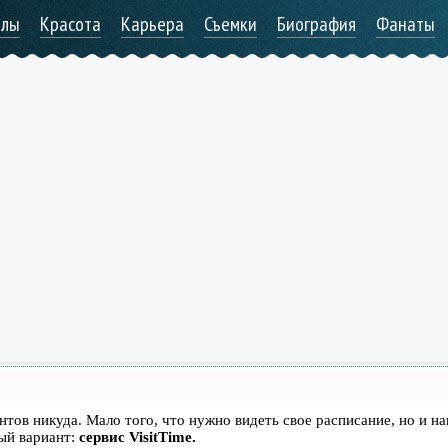
алы
Красота
Карьера
Съемки
Биография
Фанаты
иентов никуда. Мало того, что нужно видеть свое расписание, но и н
ый вариант:
сервис VisitTime.