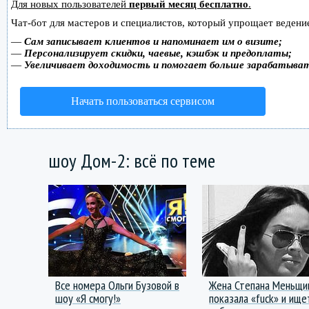
Для новых пользователей
первый месяц бесплатно
.
Чат-бот для мастеров и специалистов, который упрощает ведение
—
Сам записывает клиентов и напоминает им о визите;
—
Персонализирует скидки, чаевые, кэшбэк и предоплаты;
—
Увеличивает доходимость и помогает больше зарабатыва
Начать пользоваться сервисом
шоу Дом-2: всё по теме
Все номера Ольги Бузовой в
Жена Степана Меньщи
шоу «Я смогу!»
показала «fuck» и ище