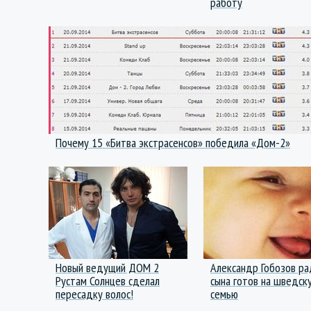
работу
Почему 15 «Битва экстрасенсов» победила «Дом-2»
Новый ведущий ДОМ 2
Александр Гобозов ра
Рустам Солнцев сделал
сына готов на шведск
пересадку волос!
семью