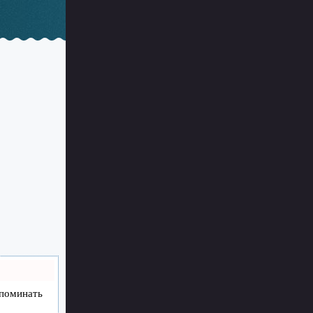
апоминать