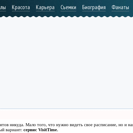
алы
Красота
Карьера
Съемки
Биография
Фанаты
иентов никуда. Мало того, что нужно видеть свое расписание, но и н
ый вариант:
сервис VisitTime.