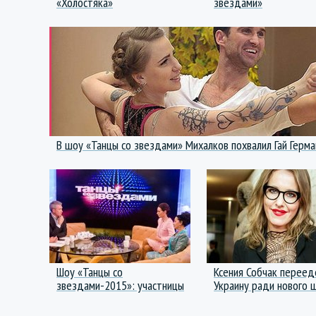
«Холостяка»
звездами»
В шоу «Танцы со звездами» Михалков похвалил Гай Герма
Шоу «Танцы со
Ксения Собчак переед
звездами-2015»: участницы
Украину ради нового 