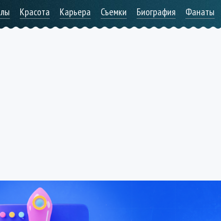
алы
Красота
Карьера
Съемки
Биография
Фанаты