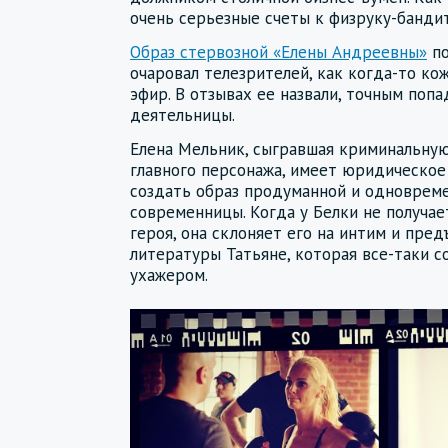
очень серьезные счеты к физруку-банди
Образ стервозной «Елены Андреевны»
по
очаровал телезрителей, как когда-то ко
эфир. В отзывах ее назвали, точным поп
деятельницы.
Елена Мельник, сыгравшая криминальную
главного персонажа, имеет юридическое 
создать образ продуманной и одноврем
современницы. Когда у Белки не получае
героя, она склоняет его на интим и пре
литературы Татьяне, которая все-таки 
ухажером.