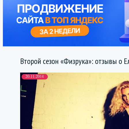
Второй сезон «Физрука»: отзывы о 
20.11.2014