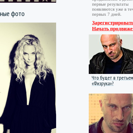
первые результаты
появляются уже в те
льные фото
первых 7 дней.
Зарегистрировать
Начать продвиже
Что будет в третьем
«Физрука»?