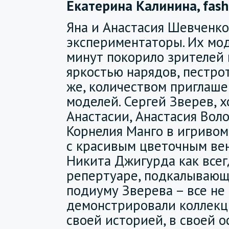
Екатерина Калинина, fash
Яна и Анастасия Шевченко
экспериментаторы. Их мо
минут покорило зрителей 
яркостью нарядов, пестрот
же, количеством приглаше
моделей. Сергей Зверев, 
Анастасии, Анастасия Воло
Корнелия Манго в игривом
с красивым цветочным вен
Никита Джигурда как всег
репертуаре, подкалывающ
подиуму Зверева – все не
демонстрировали коллекц
своей историей, в своей о