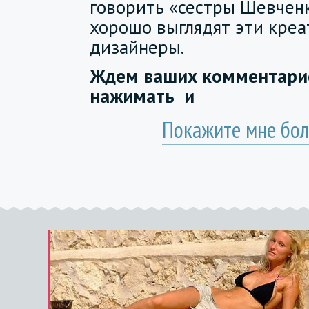
говорить «сестры Шевченк
хорошо выглядят эти кре
дизайнеры.
Ждем ваших комментарие
нажимать
и
Покажите мне бол