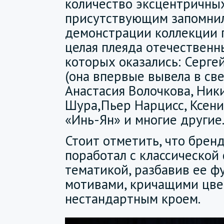
количество эксцентричных
присутствующим запомнилс
демонстрации коллекции 
целая плеяда отечественн
которых оказались: Серге
(она впервые вывела в све
Анастасия Волочкова, Ник
Шура,Пьер Нарцисс, Ксени
«Инь-Ян» и многие другие
Стоит отметить, что брен
поработал с классической
тематикой, разбавив ее 
мотивами, кричащими цве
нестандартным кроем.