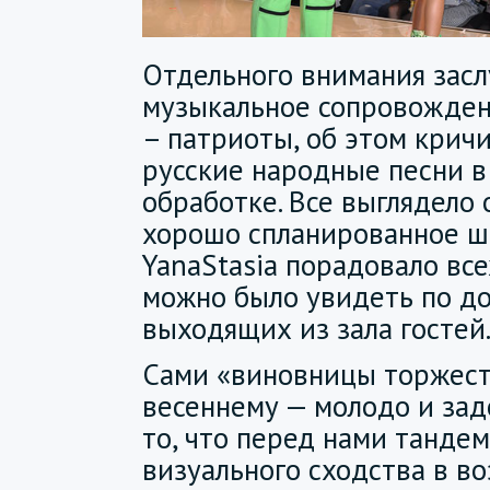
Отдельного внимания зас
музыкальное сопровождени
– патриоты, об этом кричи
русские народные песни 
обработке. Все выглядело 
хорошо спланированное ш
YanaStasia порадовало все
можно было увидеть по д
выходящих из зала гостей
Сами «виновницы торжест
весеннему — молодо и зад
то, что перед нами тандем
визуального сходства в во