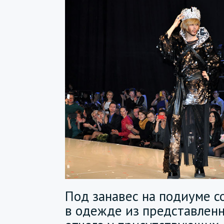
Под занавес на подиуме с
в одежде из представленн