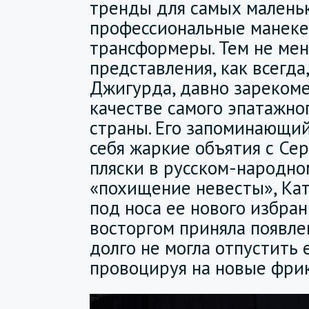
тренды для самых малень
профессиональные манек
трансформеры. Тем не мен
представления, как всегда
Джигурда, давно зареком
качестве самого эпатажн
страны. Его запоминающий
себя жаркие объятия с Се
пляски в русском-народном
«похищение невесты», Кат
под носа ее нового избран
восторгом приняла появл
долго не могла отпустить е
провоцируя на новые фри