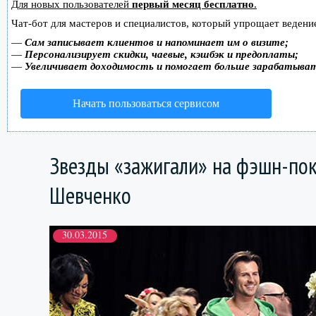
Для новых пользователей
первый месяц бесплатно
.
Чат-бот для мастеров и специалистов, который упрощает ведение
—
Сам записывает клиентов и напоминает им о визите;
—
Персонализирует скидки, чаевые, кэшбэк и предоплаты;
—
Увеличивает доходимость и помогает больше зарабатыва
Начать пользоваться сервисом
Звезды «зажигали» на фэшн-пок
Шевченко
30.03.2015