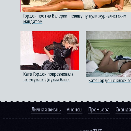
Гордон против Валерии: певицу пугнули журналистским
мандатом
Катя Гордон приревновала
экс-мужа к Джулии Ванг?
Катя Гордон снялась г
Личная жизнь
Анонсы
Премьера
Сканд
канал ТНТ