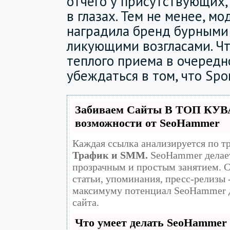
отчего у присутствующих,
в глазах. Тем не менее, мо
наградила бренд бурными
ликующими возгласами. Чт
теплого приема в очередн
убеждаться в том, что Spor
Забиваем Сайты В ТОП КУВ
возможности от SeoHammer
Каждая ссылка анализируется по т
Трафик и SMM.
SeoHammer делает
прозрачным и простым занятием. С
статьи, упоминания, пресс-релизы 
максимуму потенциал SeoHammer 
сайта.
Что умеет делать SeoHammer