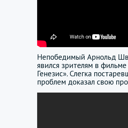
Непобедимый Арнольд Шв
явился зрителям в фильме
Генезис». Слегка постаре
проблем доказал свою пр