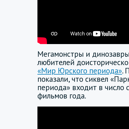
Мегамонстры и динозавр
любителей доисторическо
«Мир Юрского периода»
.
показали, что сиквел «Па
периода» входит в число
фильмов года.