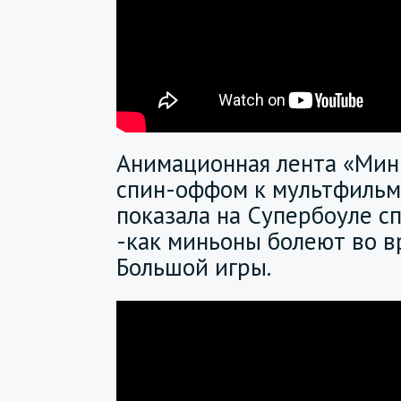
Анимационная лента «Мин
спин-оффом к мультфильму
показала на Супербоуле с
-как миньоны болеют во в
Большой игры.