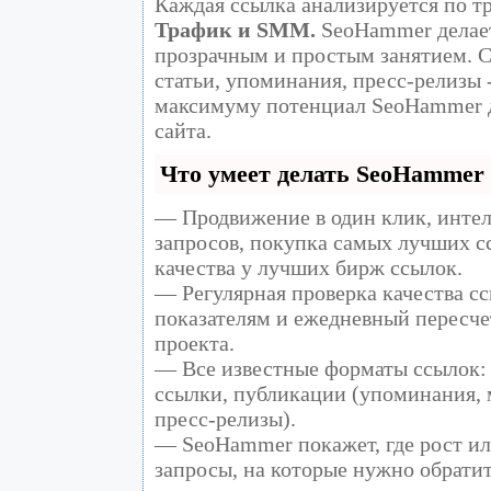
Каждая ссылка анализируется по т
Трафик и SMM.
SeoHammer делает
прозрачным и простым занятием. С
статьи, упоминания, пресс-релизы 
максимуму потенциал SeoHammer 
сайта.
Что умеет делать SeoHammer
— Продвижение в один клик, инте
запросов, покупка самых лучших с
качества у лучших бирж ссылок.
— Регулярная проверка качества сс
показателям и ежедневный пересче
проекта.
— Все известные форматы ссылок: 
ссылки, публикации (упоминания, м
пресс-релизы).
— SeoHammer покажет, где рост ил
запросы, на которые нужно обрати