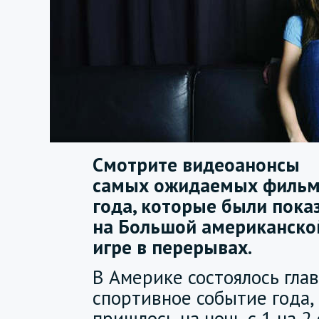
Смотрите видеоанонсы
самых ожидаемых филь
года, которые были пока
на Большой американско
игре в перерывах.
В Америке состоялось гла
спортивное событие года,
пришлось на ночь с 1 на 2 