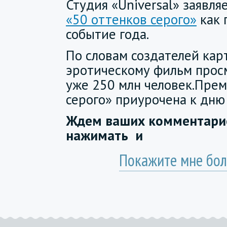
Студия «Universal» заявл
«50 оттенков серого»
как 
событие года.
По словам создателей кар
эротическому фильм прос
уже 250 млн человек.Прем
серого» приурочена к дню
Ждем ваших комментарие
нажимать
и
Покажите мне бол