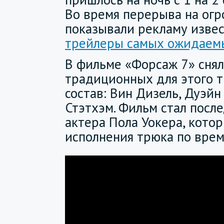
Во время перерыва на ог
показывали рекламу изве
трейлеры самых ожидаем
В фильме «Форсаж 7» снял
традиционных для этого 
состав: Вин Дизель, Дуэй
Стэтхэм. Фильм стал посл
актера Пола Уокера, кото
исполнения трюка по врем