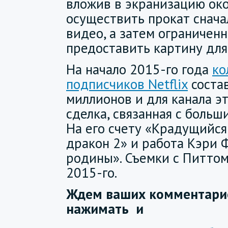
вложив в экранизацию око
осуществить прокат снач
видео, а затем ограничен
предоставить картину для
На начало 2015-го года
ко
подписчиков Netflix
соста
миллионов и для канала эт
сделка, связанная с боль
На его счету «Крадущийся
дракон 2» и работа Кэри 
родины». Съемки с Питтом
2015-го.
Ждем ваших комментарие
нажимать
и