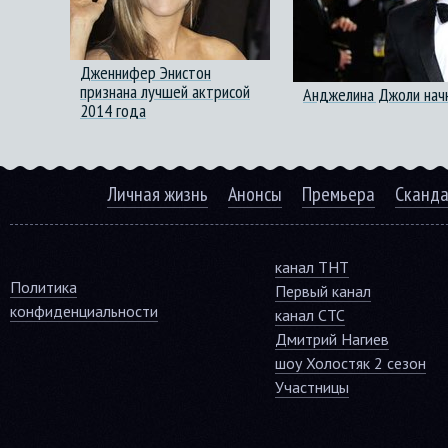
Дженнифер Энистон
признана лучшей актрисой
Анджелина Джоли начн
2014 года
Личная жизнь
Анонсы
Премьера
Сканд
канал ТНТ
Политика
Первый канал
конфиденциальности
канал СТС
Дмитрий Нагиев
шоу Холостяк 2 сезон
Участницы