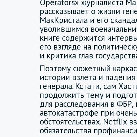
Operators» журналиста Ма
рассказывает о жизни ген
МакКристала и его сканда
уволившимся военачальник
книге содержится интерв
его взгляде на политичес
и критика глав государств
Поэтому сюжетный каркас 
истории взлета и падения
генерала. Кстати, сам Хаст
продолжить тему и подго
для расследования в ФБР, 
автокатастрофе при очен
обстоятельствах. Netflix вз
обязательства профинанси