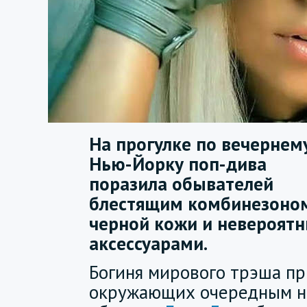
На прогулке по вечернем
Нью-Йорку поп-дива
поразила обывателей
блестящим комбинезоном
черной кожи и невероят
аксессуарами.
Богиня мирового трэша п
окружающих очередным 