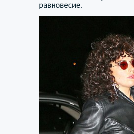
равновесие.