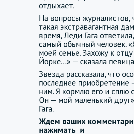
отдыхает.
На вопросы журналистов, 
такая экстравагантная да
время, Леди Гага ответила,
самый обычный человек. «Я
моей семье. Захожу к отцу
Йорке...» — сказала певица
Звезда рассказала, что ос
последнее приобретение —
ним. Я кормлю его и сплю 
Он — мой маленький друг»
Гага.
Ждем ваших комментарие
нажимать
и