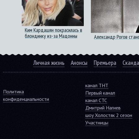
Ким Кардашян покрасилась в
блондинку из-за Мадонны
Александр Рогов стан
Личная жизнь
Анонсы
Премьера
Сканд
канал ТНТ
Политика
Первый канал
конфиденциальности
канал СТС
Дмитрий Нагиев
шоу Холостяк 2 сезон
Участницы