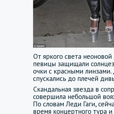
От яркого света неоновой
певицы защищали солнце
очки с красными линзами.
спускались до плечей див
Скандальная звезда в со
совершила небольшой вояж
По словам Леди Гаги, сейч
время концертного тура и