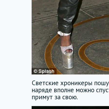
Светские хроникеры пошут
наряде вполне можно спуст
примут за свою.