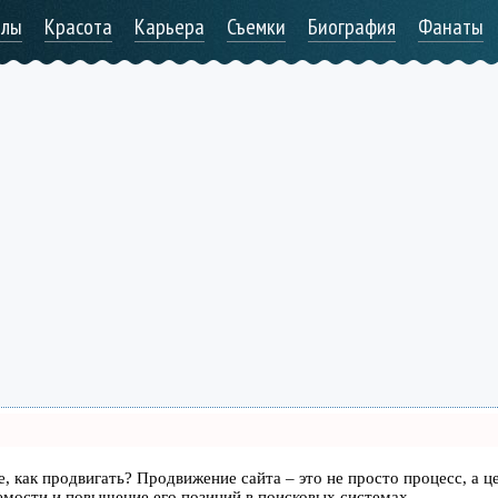
алы
Красота
Карьера
Съемки
Биография
Фанаты
те, как продвигать? Продвижение сайта – это не просто процесс, а ц
емости и повышение его позиций в поисковых системах.