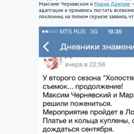
Максиме Чернявском и
Марии Дриголе
—
адаптации и принялись постить всевозмо
поклонниц на полном серьезе заявила, чт