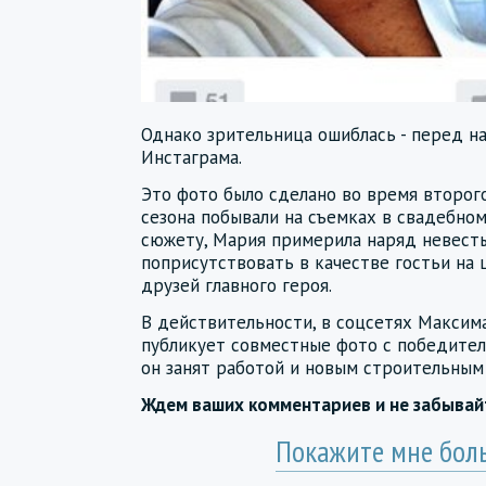
Однако зрительница ошиблась - перед на
Инстаграма.
Это фото было сделано во время второг
сезона побывали на съемках в свадебном
сюжету, Мария примерила наряд невесты
поприсутствовать в качестве гостьи на
друзей главного героя.
В действительности, в соцсетях Максим
публикует совместные фото с победител
он занят работой и новым строительным
Ждем ваших комментариев и не забыва
Покажите мне бол