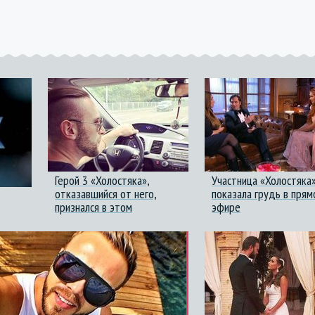
Герой 3 «Холостяка»,
Участница «Холостяка
отказавшийся от него,
показала грудь в прям
признался в этом
эфире