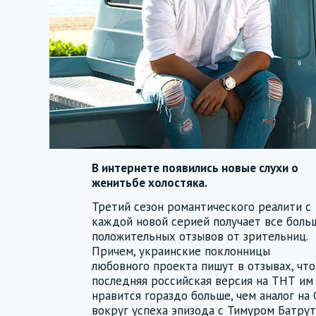
В интернете появились новые слухи о
женитьбе холостяка.
Третий сезон романтического реалити с
каждой новой серией получает все боль
положительных отзывов от зрительниц.
Причем, украинские поклонницы
любовного проекта пишут в отзывах, что
последняя российская версия на ТНТ им
нравится гораздо больше, чем аналог на 
вокруг успеха эпизода с Тимуром Батру