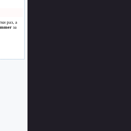
ки раз, а
ammer
за