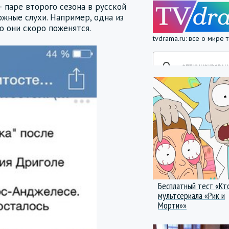
 паре второго сезона в русской
жные слухи. Например, одна из
о они скоро поженятся.
tvdrama.ru: все о мире
Бесплатный тест «Кт
мультсериала «Рик и
Морти»»