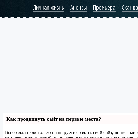
Личная жизнь
Анонсы
Премьера
Сканд
Как продвинуть сайт на первые места?
Вы создали или только планируете создать свой сайт, но не знае
комплекс мероприятий, направленных на увеличение его посеща