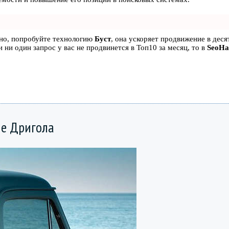
ьно, попробуйте технологию
Буст
, она ускоряет продвижение в десят
 ни один запрос у вас не продвинется в Топ10 за месяц, то в
SeoH
е Дригола