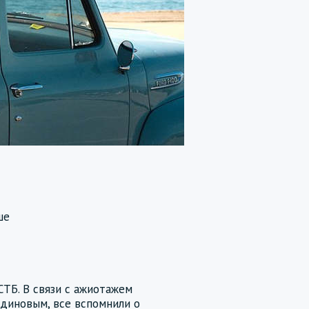
ше
СТБ. В связи с ажиотажем
тдиновым, все вспомнили о