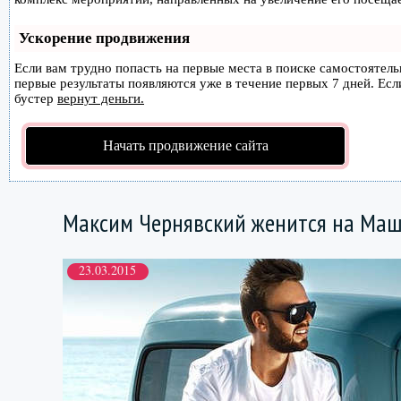
Ускорение продвижения
Если вам трудно попасть на первые места в поиске самостоятел
первые результаты появляются уже в течение первых 7 дней. Если
бустер
вернут деньги.
Начать продвижение сайта
Максим Чернявский женится на Маш
23.03.2015