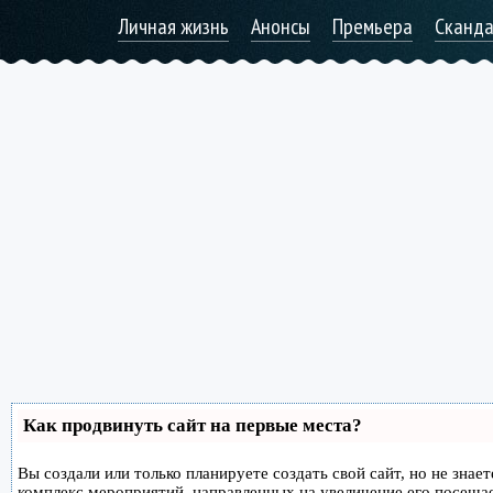
Личная жизнь
Анонсы
Премьера
Сканд
Как продвинуть сайт на первые места?
Вы создали или только планируете создать свой сайт, но не знае
комплекс мероприятий, направленных на увеличение его посеща