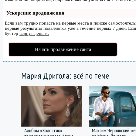
Ускорение продвижения
Если вам трудно попасть на первые места в поиске самостоятел
первые результаты появляются уже в течение первых 7 дней. Если
бустер
вернут деньги.
Начать продвижение сайта
Мария Дригола: всё по теме
Альбом «Холостяк»
Максим Чернявский же