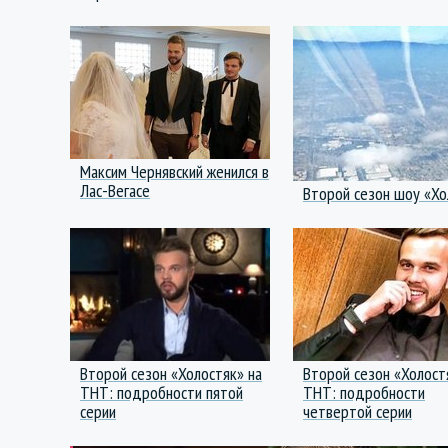
Максим Чернявский женился в
Лас-Вегасе
Второй сезон шоу «Хо
Второй сезон «Холостяк» на
Второй сезон «Холост
ТНТ: подробности пятой
ТНТ: подробности
серии
четвертой серии