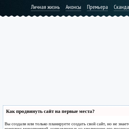
Личная жизнь
Анонсы
Премьера
Сканд
Как продвинуть сайт на первые места?
Вы создали или только планируете создать свой сайт, но не знае
комплекс мероприятий, направленных на увеличение его посеща