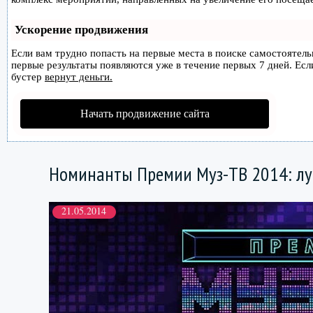
Ускорение продвижения
Если вам трудно попасть на первые места в поиске самостоятел
первые результаты появляются уже в течение первых 7 дней. Если
бустер
вернут деньги.
Начать продвижение сайта
Номинанты Премии Муз-ТВ 2014: лу
21.05.2014