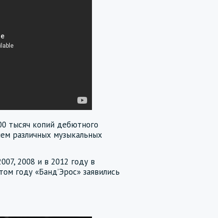
200 тысяч копий дебютного
лем различных музыкальных
07, 2008 и в 2012 году в
том году «Банд’Эрос» заявились