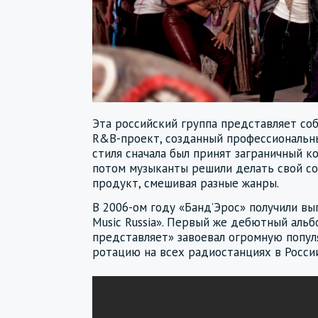
Эта российский группа представляет со
R&B-проект, созданный профессиональны
стиля сначала был принят заграничный ко
потом музыканты решили делать свой с
продукт, смешивая разные жанры.
В 2006-ом году «Банд’Эрос» получили вы
Music Russia». Первый же дебютный аль
представляет» завоевал огромную попул
ротацию на всех радиостанциях в России