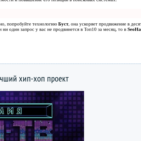
ьно, попробуйте технологию
Буст
, она ускоряет продвижение в десят
 ни один запрос у вас не продвинется в Топ10 за месяц, то в
SeoH
чший хип-хоп проект