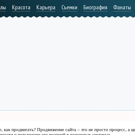
алы
Красота
Карьера
Съемки
Биография
Фанаты
те, как продвигать? Продвижение сайта – это не просто процесс, а ц
емости и повышение его позиций в поисковых системах.