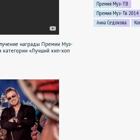
Премия Муз-ТВ
Премия Муз-Тв 2014
Анна Седокова
Ко
олучение награды Премии Муз-
в категории «Лучший хип-хоп