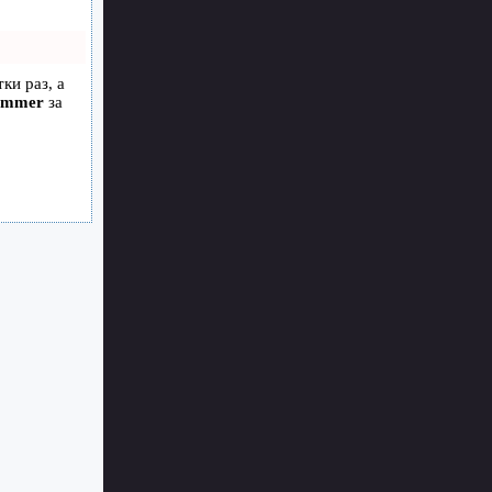
ки раз, а
ammer
за