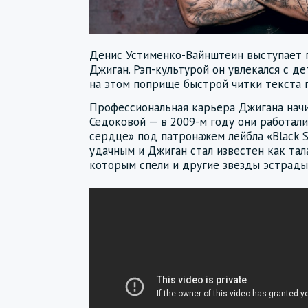
Денис Устименко-Вайнштеин выступает
Джиган. Рэп-культурой он увлекался с де
на этом поприще быстрой читки текста 
Профессиональная карьера Джигана начи
Седоковой — в 2009-м году они работал
сердце» под патронажем лейбла «Black St
удачным и Джиган стал известен как тал
которым спели и другие звезды эстрады,