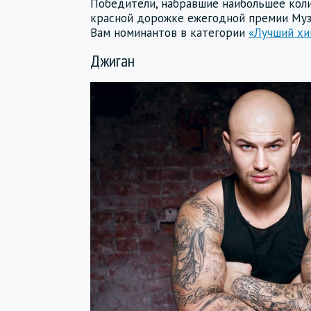
Победители, набравшие наибольшее коли
красной дорожке ежегодной премии Муз
Вам номинантов в категории
«Лучший хи
Джиган