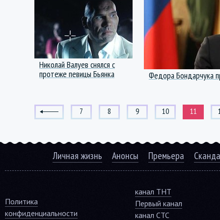
Николай Валуев снялся с
протеже певицы Бьянка
Федора Бондарчука пр
7
8
9
10
11
Личная жизнь
Анонсы
Премьера
Сканд
канал ТНТ
Политика
Первый канал
конфиденциальности
канал СТС