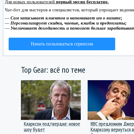
Для новых пользователей
первый месяц бесплатно
.
Чат-бот для мастеров и специалистов, который упрощает ведение
—
Сам записывает клиентов и напоминает им о визите;
—
Персонализирует скидки, чаевые, кэшбэк и предоплаты;
—
Увеличивает доходимость и помогает больше зарабатыва
Начать пользоваться сервисом
Top Gear: всё по теме
Кларксон подтвердил: новое
BBC предложили Дже
шоу будет
Кларксону вернуться 