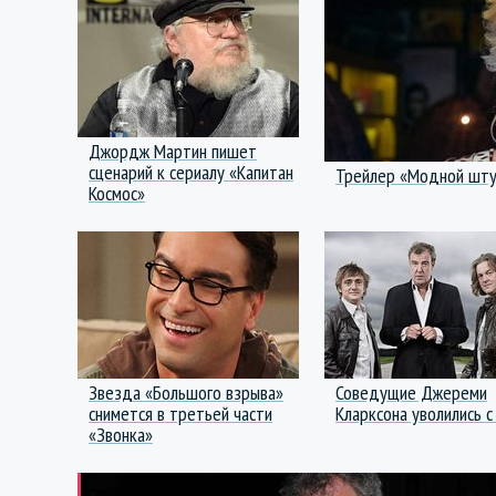
Джордж Мартин пишет
сценарий к сериалу «Капитан
Трейлер «Модной штуч
Космос»
Звезда «Большого взрыва»
Соведущие Джереми
снимется в третьей части
Кларксона уволились с
«Звонка»