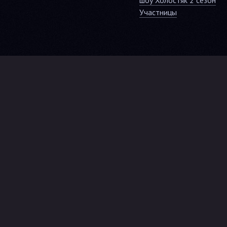
шоу Холостяк 2 сезон
Участницы